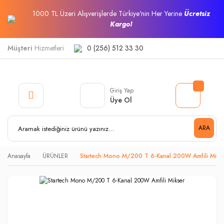
1000 TL Üzeri Alışverişlerde Türkiye'nin Her Yerine
Ücretsiz
Kargo!
Müşteri
Hizmetleri
0 (256) 512 33 30
Giriş Yap
Üye Ol
ARA
Anasayfa
ÜRÜNLER
Startech Mono M/200 T 6-Kanal 200W Amfili Miks