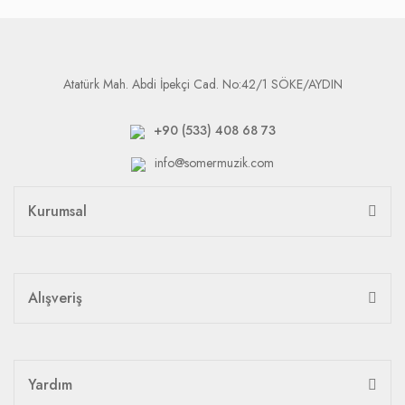
Atatürk Mah. Abdi İpekçi Cad. No:42/1 SÖKE/AYDIN
+90 (533) 408 68 73
info@somermuzik.com
Kurumsal
Alışveriş
Yardım