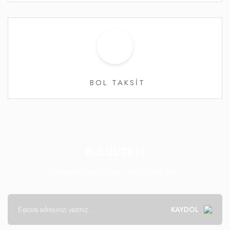
BOL TAKSİT
E-BÜLTEN
Kampanya ve fırsatlar için abone olun!
KAYDOL