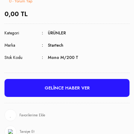
0 - Yorum Yap
0,00 TL
Kategori
ÜRÜNLER
Marka
Startech
Stok Kodu
Mono M/200 T
GELİNCE HABER VER
Tavsiye Et