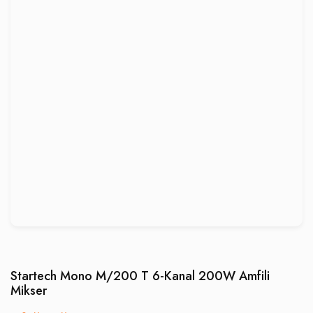
Startech Mono M/200 T 6-Kanal 200W Amfili
Mikser