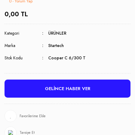
0 - Yorum Yap
0,00 TL
Kategori
ÜRÜNLER
Marka
Startech
Stok Kodu
Cooper C 6/300 T
GELİNCE HABER VER
Tavsiye Et