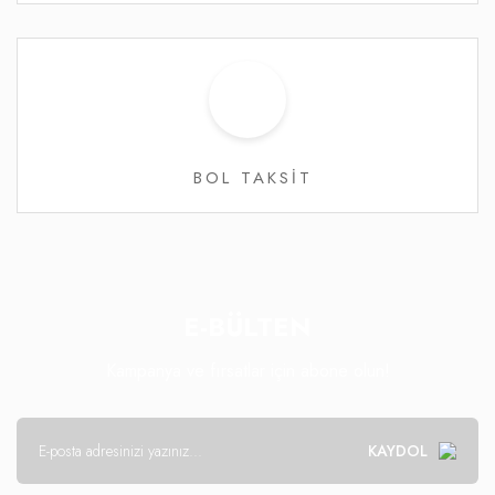
BOL TAKSİT
E-BÜLTEN
Kampanya ve fırsatlar için abone olun!
KAYDOL