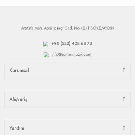
Atatürk Mah. Abdi İpekçi Cad. No:42/1 SÖKE/AYDIN
+90 (533) 408 68 73
info@somermuzik.com
Kurumsal
Alışveriş
Yardım