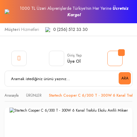
1000 TL Üzeri Alışverişlerde Türkiye'nin Her Yerine
Ücretsiz
Kargo!
Müşteri
Hizmetleri
0 (256) 512 33 30
Giriş Yap
Üye Ol
ARA
Anasayfa
ÜRÜNLER
Startech Cooper C 6/300 T - 300W 6 Kanal Trafolu