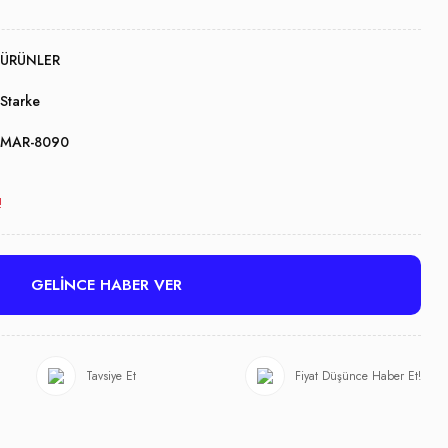
ÜRÜNLER
Starke
MAR-8090
!
GELİNCE HABER VER
Tavsiye Et
Fiyat Düşünce Haber Et!