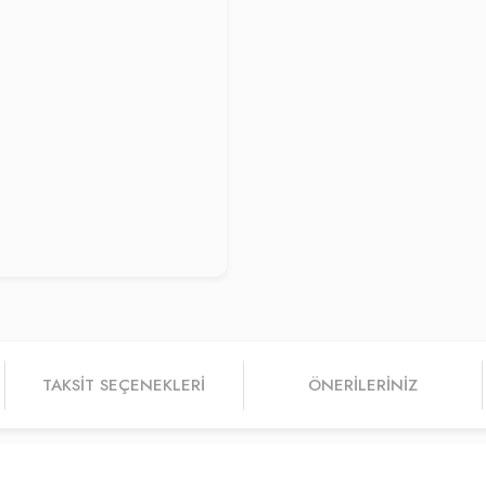
TAKSIT SEÇENEKLERI
ÖNERILERINIZ