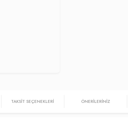
TAKSIT SEÇENEKLERI
ÖNERILERINIZ