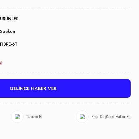
ÜRÜNLER
Spekon
FIBRE-6T
e!
GELİNCE HABER VER
Tavsiye Et
Fiyat Düşünce Haber Et!