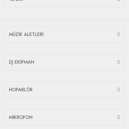
MÜZİK ALETLERİ
DJ EKİPMAN
HOPARLÖR
MİKROFON