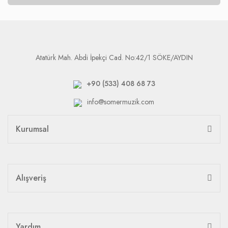
Atatürk Mah. Abdi İpekçi Cad. No:42/1 SÖKE/AYDIN
+90 (533) 408 68 73
info@somermuzik.com
Kurumsal
Alışveriş
Yardım