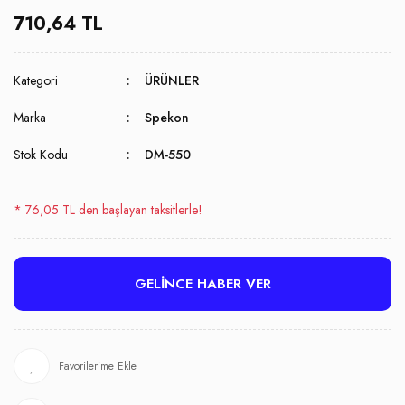
710,64 TL
Kategori
ÜRÜNLER
Marka
Spekon
Stok Kodu
DM-550
* 76,05 TL den başlayan taksitlerle!
GELİNCE HABER VER