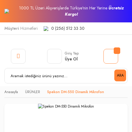
1000 TL Üzeri Alışverişlerde Türkiye'nin Her Yerine
Ücretsiz
Kargo!
Müşteri
Hizmetleri
0 (256) 512 33 30
Giriş Yap
Üye Ol
ARA
Anasayfa
ÜRÜNLER
Spekon DM-550 Dinamik Mikrofon