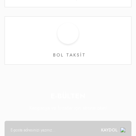
BOL TAKSİT
E-BÜLTEN
Kampanya ve fırsatlar için abone olun!
KAYDOL