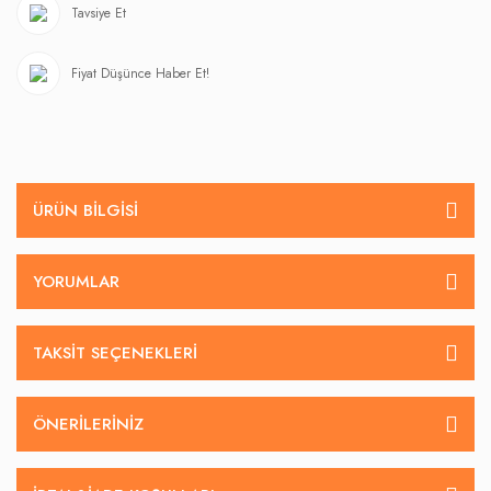
Tavsiye Et
Fiyat Düşünce Haber Et!
ÜRÜN BILGISI
YORUMLAR
TAKSIT SEÇENEKLERI
ÖNERILERINIZ