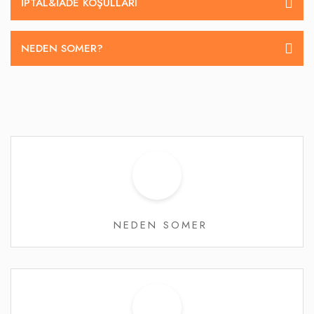
İPTAL&IADE KOŞULLARI
NEDEN SOMER?
NEDEN SOMER