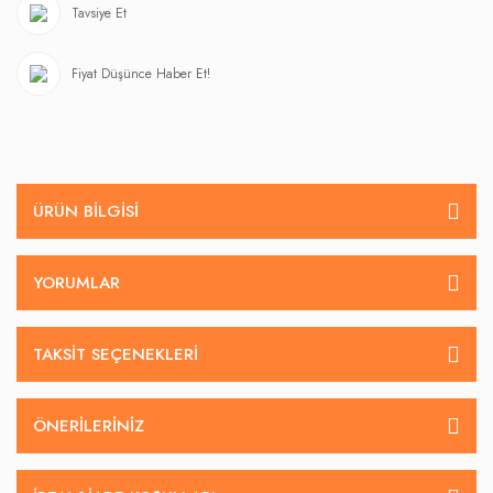
Tavsiye Et
Fiyat Düşünce Haber Et!
ÜRÜN BILGISI
YORUMLAR
TAKSIT SEÇENEKLERI
ÖNERILERINIZ