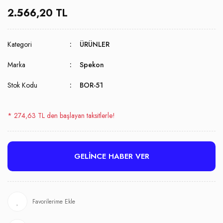
2.566,20 TL
Kategori
ÜRÜNLER
Marka
Spekon
Stok Kodu
BOR-51
* 274,63 TL den başlayan taksitlerle!
GELİNCE HABER VER