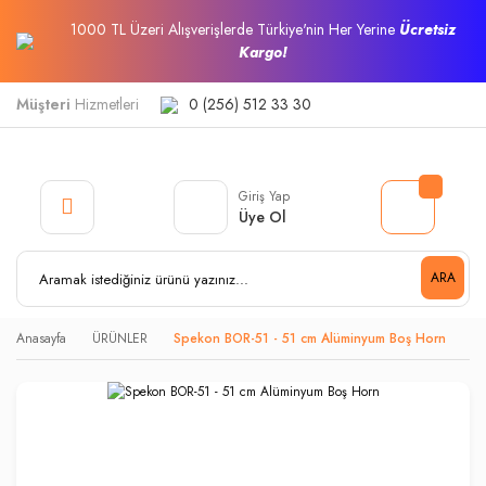
1000 TL Üzeri Alışverişlerde Türkiye'nin Her Yerine
Ücretsiz
Kargo!
Müşteri
Hizmetleri
0 (256) 512 33 30
Giriş Yap
Üye Ol
ARA
Anasayfa
ÜRÜNLER
Spekon BOR-51 - 51 cm Alüminyum Boş Horn