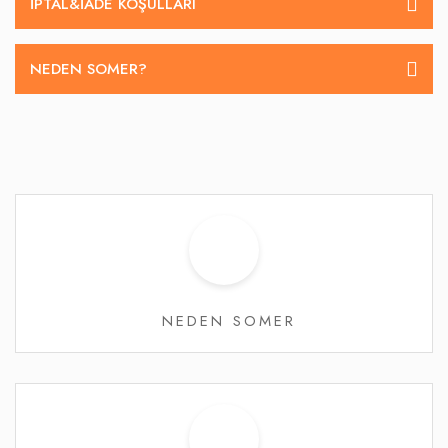
İPTAL&IADE KOŞULLARI
NEDEN SOMER?
NEDEN SOMER