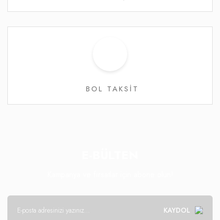
BOL TAKSİT
E-BÜLTEN
Kampanya ve fırsatlar için abone olun!
KAYDOL