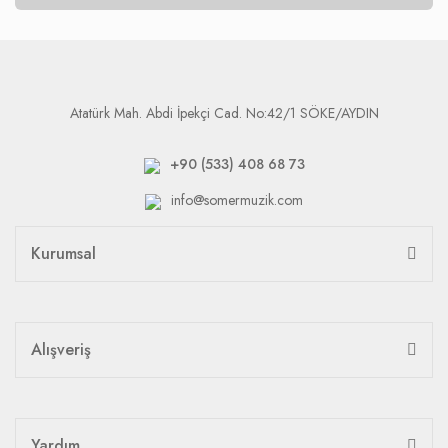
Atatürk Mah. Abdi İpekçi Cad. No:42/1 SÖKE/AYDIN
+90 (533) 408 68 73
info@somermuzik.com
Kurumsal
Alışveriş
Yardım