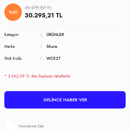
43.278,87 TL
%30
30.295,21 TL
Kategori
ÜRÜNLER
Marka
Shure
Stok Kodu
WCE2T
* 3.242,09 TL den başlayan taksitlerle!
GELİNCE HABER VER