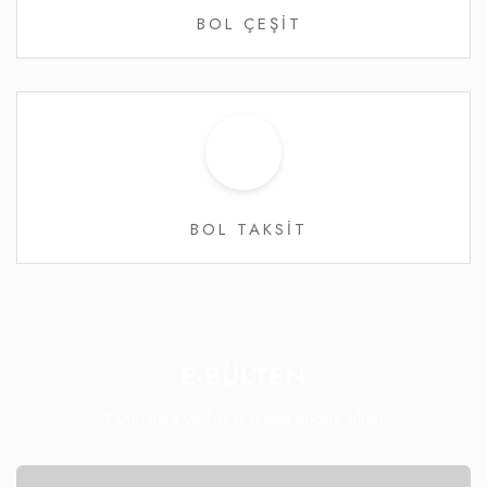
BOL ÇEŞİT
BOL TAKSİT
E-BÜLTEN
Kampanya ve fırsatlar için abone olun!