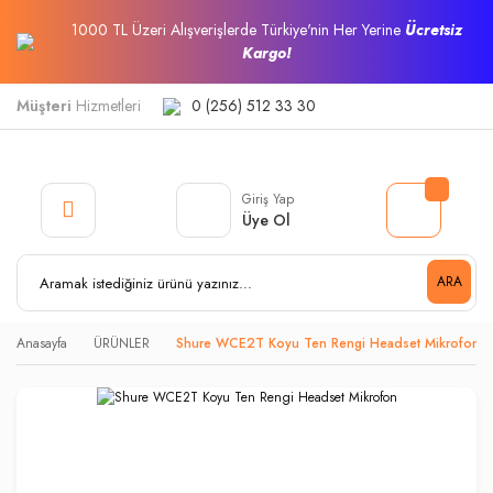
1000 TL Üzeri Alışverişlerde Türkiye'nin Her Yerine
Ücretsiz
Kargo!
Müşteri
Hizmetleri
0 (256) 512 33 30
Giriş Yap
Üye Ol
ARA
Anasayfa
ÜRÜNLER
Shure WCE2T Koyu Ten Rengi Headset Mikrofon