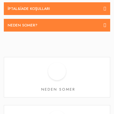
İPTAL&IADE KOŞULLARI
NEDEN SOMER?
NEDEN SOMER