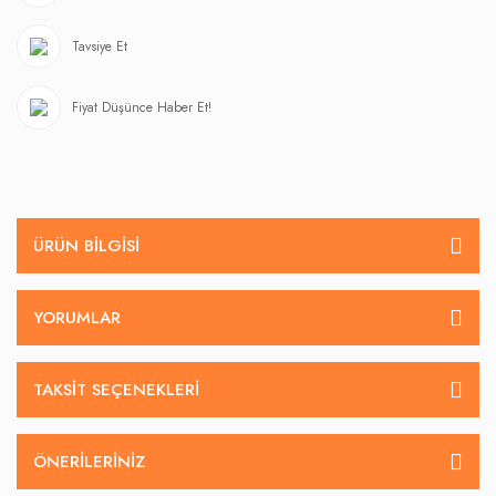
Tavsiye Et
Fiyat Düşünce Haber Et!
ÜRÜN BILGISI
YORUMLAR
TAKSIT SEÇENEKLERI
ÖNERILERINIZ