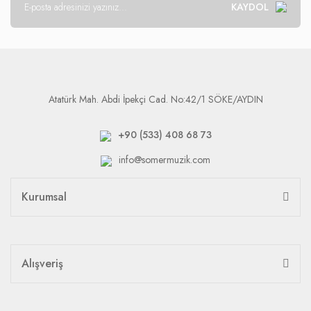
KAYDOL
Atatürk Mah. Abdi İpekçi Cad. No:42/1 SÖKE/AYDIN
+90 (533) 408 68 73
info@somermuzik.com
Kurumsal
Alışveriş