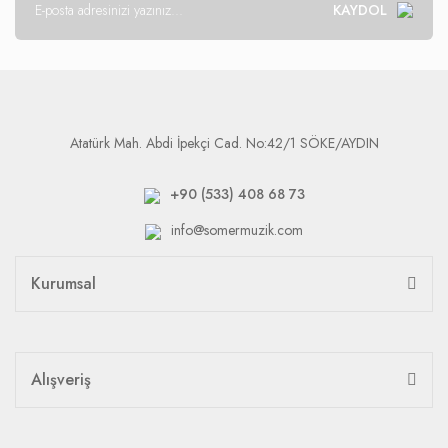
KAYDOL
Atatürk Mah. Abdi İpekçi Cad. No:42/1 SÖKE/AYDIN
+90 (533) 408 68 73
info@somermuzik.com
Kurumsal
Alışveriş