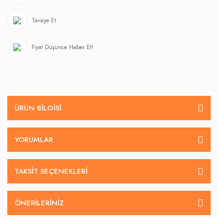
Tavsiye Et
Fiyat Düşünce Haber Et!
ÜRÜN BILGISI
YORUMLAR
TAKSIT SEÇENEKLERI
ÖNERILERINIZ