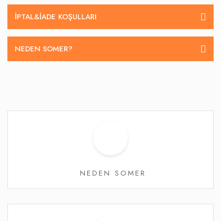
İPTAL&IADE KOŞULLARI
NEDEN SOMER?
NEDEN SOMER