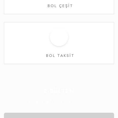
BOL ÇEŞİT
BOL TAKSİT
E-BÜLTEN
Kampanya ve fırsatlar için abone olun!