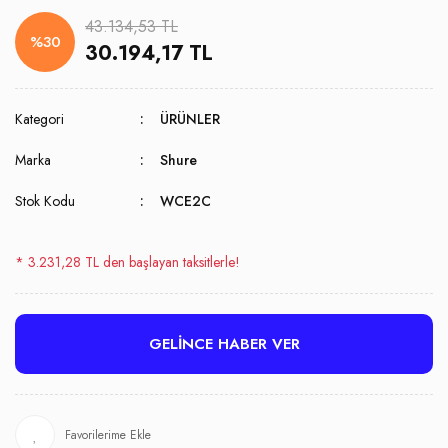
43.134,53 TL
%30
30.194,17 TL
Kategori
ÜRÜNLER
Marka
Shure
Stok Kodu
WCE2C
* 3.231,28 TL den başlayan taksitlerle!
GELİNCE HABER VER