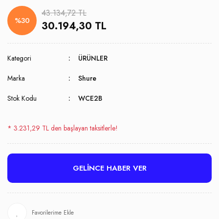
43.134,72 TL
%30
30.194,30 TL
Kategori
ÜRÜNLER
Marka
Shure
Stok Kodu
WCE2B
* 3.231,29 TL den başlayan taksitlerle!
GELİNCE HABER VER