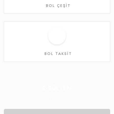
BOL ÇEŞİT
BOL TAKSİT
E-BÜLTEN
Kampanya ve fırsatlar için abone olun!