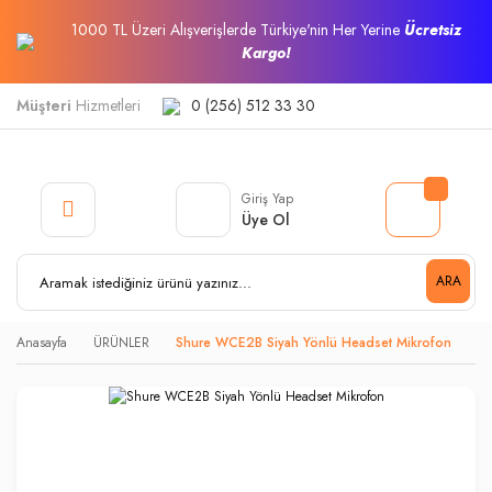
1000 TL Üzeri Alışverişlerde Türkiye'nin Her Yerine
Ücretsiz
Kargo!
Müşteri
Hizmetleri
0 (256) 512 33 30
Giriş Yap
Üye Ol
ARA
Anasayfa
ÜRÜNLER
Shure WCE2B Siyah Yönlü Headset Mikrofon