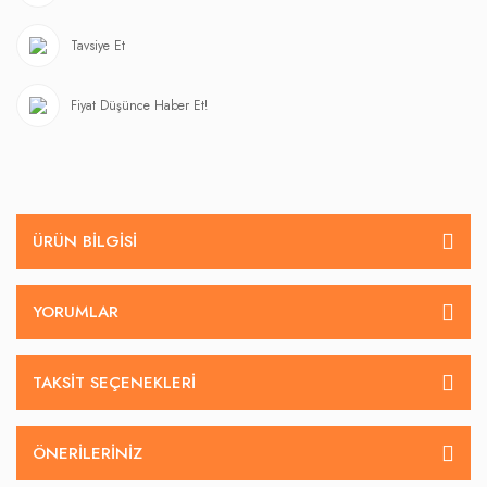
Tavsiye Et
Fiyat Düşünce Haber Et!
ÜRÜN BILGISI
YORUMLAR
TAKSIT SEÇENEKLERI
ÖNERILERINIZ