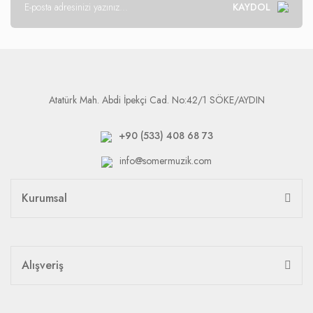
KAYDOL
Atatürk Mah. Abdi İpekçi Cad. No:42/1 SÖKE/AYDIN
+90 (533) 408 68 73
info@somermuzik.com
Kurumsal
Alışveriş