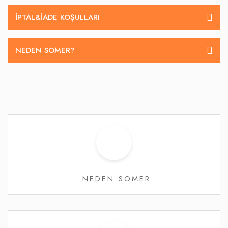
İPTAL&IADE KOŞULLARI
NEDEN SOMER?
NEDEN SOMER