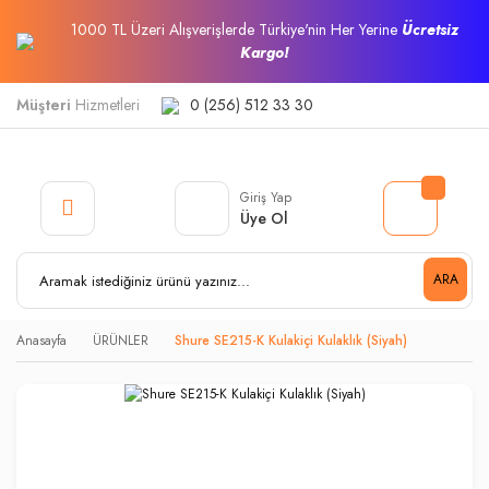
1000 TL Üzeri Alışverişlerde Türkiye'nin Her Yerine
Ücretsiz
Kargo!
Müşteri
Hizmetleri
0 (256) 512 33 30
Giriş Yap
Üye Ol
ARA
Anasayfa
ÜRÜNLER
Shure SE215-K Kulakiçi Kulaklık (Siyah)