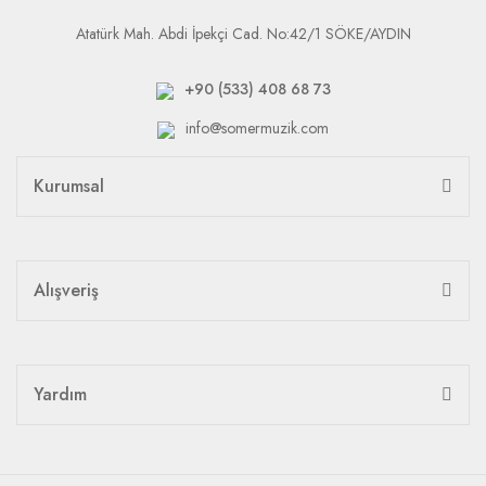
Atatürk Mah. Abdi İpekçi Cad. No:42/1 SÖKE/AYDIN
+90 (533) 408 68 73
info@somermuzik.com
Kurumsal
Alışveriş
Yardım