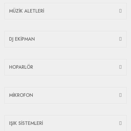
MÜZİK ALETLERİ
DJ EKİPMAN
HOPARLÖR
MİKROFON
IŞIK SİSTEMLERİ