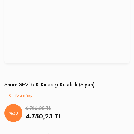
Shure SE215-K Kulakiçi Kulaklık (Siyah)
0 - Yorum Yap
6.786,05 TL
%30
4.750,23 TL