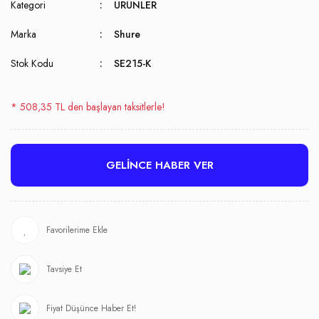
Kategori
ÜRÜNLER
Marka
Shure
Stok Kodu
SE215-K
* 508,35 TL den başlayan taksitlerle!
GELİNCE HABER VER
Tavsiye Et
Fiyat Düşünce Haber Et!