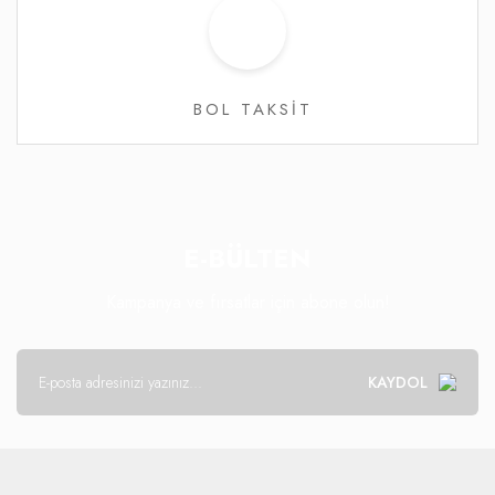
BOL TAKSİT
E-BÜLTEN
Kampanya ve fırsatlar için abone olun!
KAYDOL