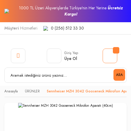
1000 TL Üzeri Alışverişlerde Türkiye'nin Her Yerine
Ücretsiz
Kargo!
Müşteri
Hizmetleri
0 (256) 512 33 30
Giriş Yap
Üye Ol
ARA
Anasayfa
ÜRÜNLER
Sennheiser MZH 3042 Gooseneck Mikrofon Aparat