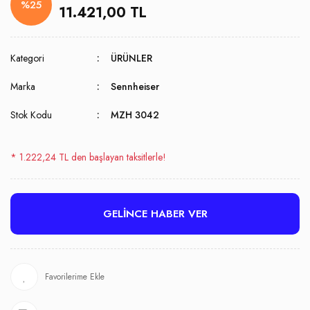
%25
11.421,00 TL
Kategori
ÜRÜNLER
Marka
Sennheiser
Stok Kodu
MZH 3042
* 1.222,24 TL den başlayan taksitlerle!
GELİNCE HABER VER