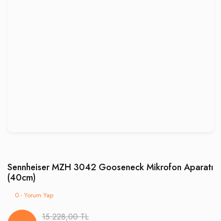
Sennheiser MZH 3042 Gooseneck Mikrofon Aparatı
(40cm)
0 - Yorum Yap
15.228,00 TL