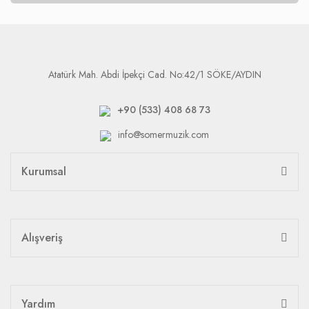
Atatürk Mah. Abdi İpekçi Cad. No:42/1 SÖKE/AYDIN
+90 (533) 408 68 73
info@somermuzik.com
Kurumsal
Alışveriş
Yardım