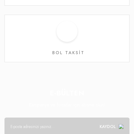
BOL TAKSİT
E-BÜLTEN
Kampanya ve fırsatlar için abone olun!
KAYDOL