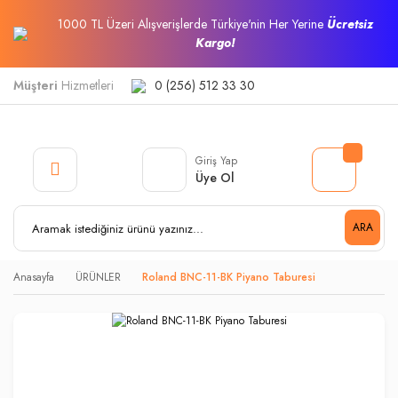
1000 TL Üzeri Alışverişlerde Türkiye'nin Her Yerine
Ücretsiz
Kargo!
Müşteri
Hizmetleri
0 (256) 512 33 30
Giriş Yap
Üye Ol
ARA
Anasayfa
ÜRÜNLER
Roland BNC-11-BK Piyano Taburesi