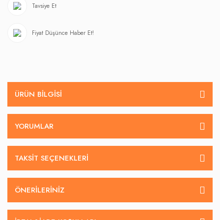
Tavsiye Et
Fiyat Düşünce Haber Et!
ÜRÜN BILGISI
YORUMLAR
TAKSIT SEÇENEKLERI
ÖNERILERINIZ