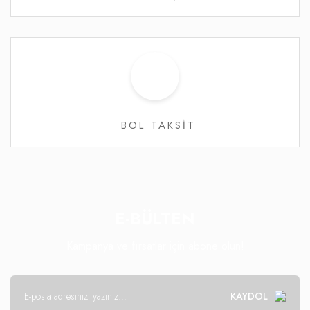
BOL TAKSİT
E-BÜLTEN
Kampanya ve fırsatlar için abone olun!
KAYDOL