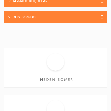
İPTAL&IADE KOŞULLARI
NEDEN SOMER?
NEDEN SOMER