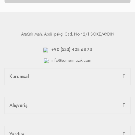
Atatürk Mah. Abdi İpekçi Cad. No:42/1 SÖKE/AYDIN
+90 (533) 408 68 73
info@somermuzik.com
Kurumsal
Alışveriş
Yardım