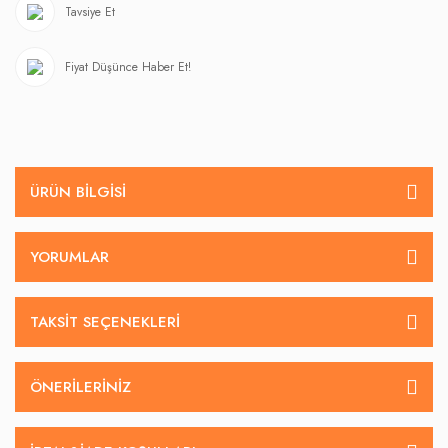
Tavsiye Et
Fiyat Düşünce Haber Et!
ÜRÜN BILGISI
YORUMLAR
TAKSIT SEÇENEKLERI
ÖNERILERINIZ