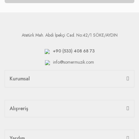
Atatürk Mah. Abdi İpekçi Cad. No:42/1 SÖKE/AYDIN
+90 (533) 408 68 73
info@somermuzik.com
Kurumsal
Alışveriş
Yardım