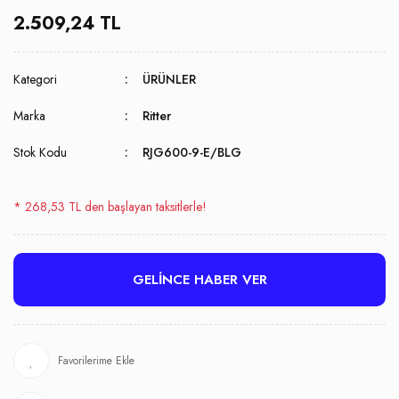
2.509,24 TL
Kategori
ÜRÜNLER
Marka
Ritter
Stok Kodu
RJG600-9-E/BLG
* 268,53 TL den başlayan taksitlerle!
GELİNCE HABER VER