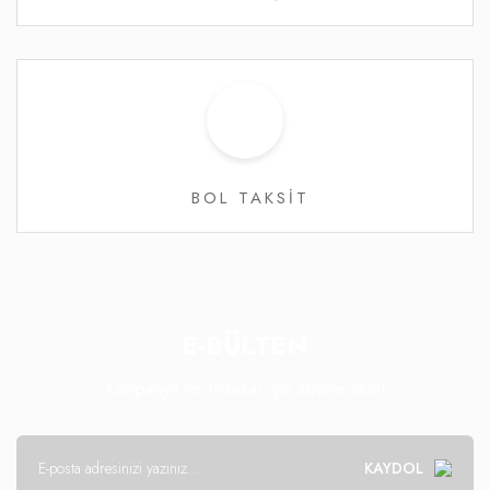
BOL TAKSİT
E-BÜLTEN
Kampanya ve fırsatlar için abone olun!
KAYDOL