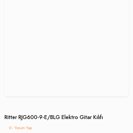
Ritter RJG600-9-E/BLG Elektro Gitar Kılıfı
0 - Yorum Yap