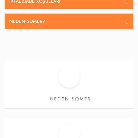
İPTAL&IADE KOŞULLARI
NEDEN SOMER?
NEDEN SOMER