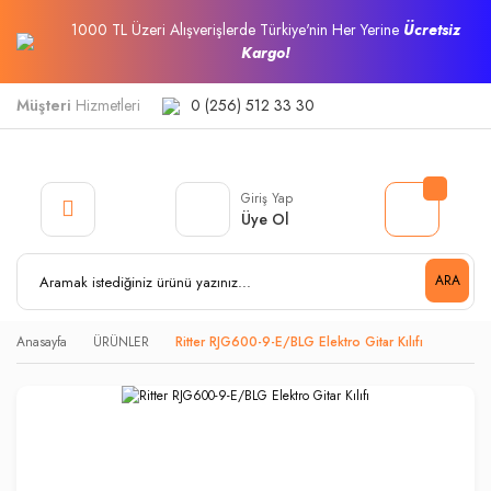
1000 TL Üzeri Alışverişlerde Türkiye'nin Her Yerine
Ücretsiz
Kargo!
Müşteri
Hizmetleri
0 (256) 512 33 30
Giriş Yap
Üye Ol
ARA
Anasayfa
ÜRÜNLER
Ritter RJG600-9-E/BLG Elektro Gitar Kılıfı