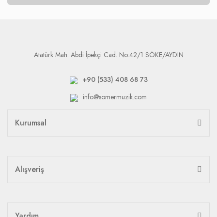
Atatürk Mah. Abdi İpekçi Cad. No:42/1 SÖKE/AYDIN
+90 (533) 408 68 73
info@somermuzik.com
Kurumsal
Alışveriş
Yardım