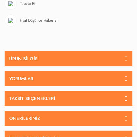
Tavsiye Et
Fiyat Düşünce Haber Et!
ÜRÜN BILGISI
YORUMLAR
TAKSIT SEÇENEKLERI
ÖNERILERINIZ