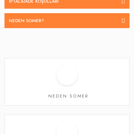
İPTAL&IADE KOŞULLARI
NEDEN SOMER?
NEDEN SOMER