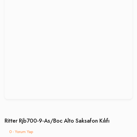
Ritter Rjb700-9-As/Boc Alto Saksafon Kılıfı
0 - Yorum Yap