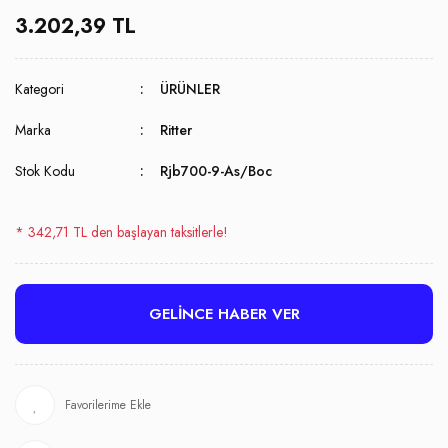
3.202,39 TL
Kategori
ÜRÜNLER
Marka
Ritter
Stok Kodu
Rjb700-9-As/Boc
* 342,71 TL den başlayan taksitlerle!
GELİNCE HABER VER