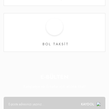
BOL TAKSİT
E-BÜLTEN
Kampanya ve fırsatlar için abone olun!
KAYDOL