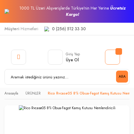
1000 TL Üzeri Alışverişlerde Türkiye'nin Her Yerine
Ücretsiz
Kargo!
Müşteri
Hizmetleri
0 (256) 512 33 30
Giriş Yap
Üye Ol
ARA
Anasayfa
ÜRÜNLER
Rico Rvcase05 8'li Obua-Fagot Kamış Kutusu Nemlend