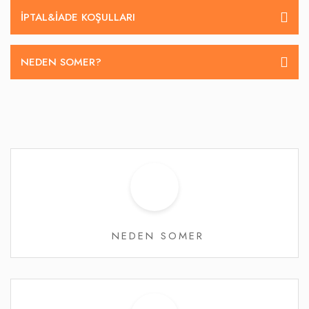
İPTAL&IADE KOŞULLARI
NEDEN SOMER?
NEDEN SOMER