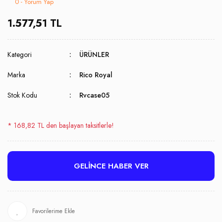
0 - Yorum Yap
1.577,51 TL
Kategori
ÜRÜNLER
Marka
Rico Royal
Stok Kodu
Rvcase05
* 168,82 TL den başlayan taksitlerle!
GELİNCE HABER VER