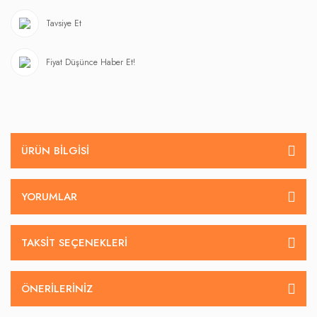
Tavsiye Et
Fiyat Düşünce Haber Et!
ÜRÜN BILGISI
YORUMLAR
TAKSIT SEÇENEKLERI
ÖNERILERINIZ