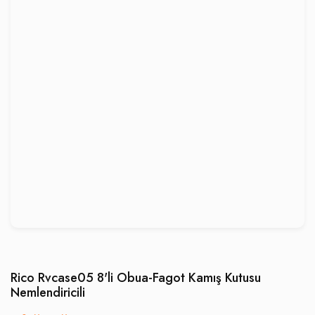
Rico Rvcase05 8'li Obua-Fagot Kamış Kutusu
Nemlendiricili