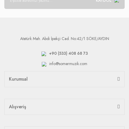
KAYDOL
Atatürk Mah. Abdi İpekçi Cad. No:42/1 SÖKE/AYDIN
+90 (533) 408 68 73
info@somermuzik.com
Kurumsal
Alışveriş