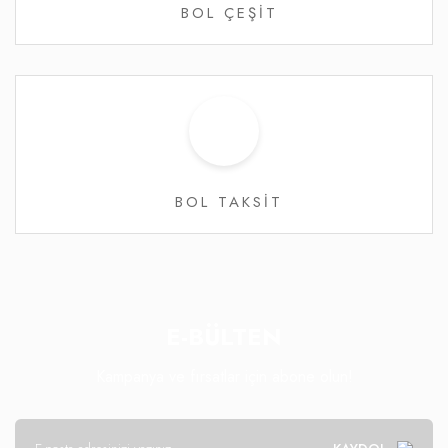
BOL ÇEŞİT
BOL TAKSİT
E-BÜLTEN
Kampanya ve fırsatlar için abone olun!