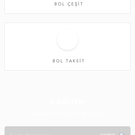
BOL ÇEŞİT
BOL TAKSİT
E-BÜLTEN
Kampanya ve fırsatlar için abone olun!