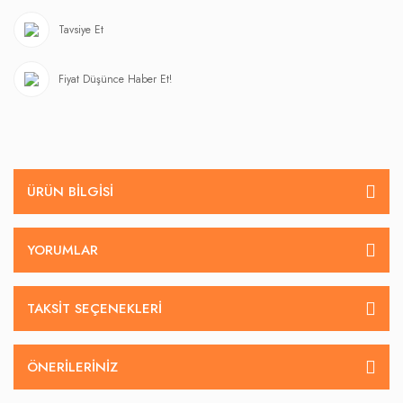
Tavsiye Et
Fiyat Düşünce Haber Et!
ÜRÜN BILGISI
YORUMLAR
TAKSIT SEÇENEKLERI
ÖNERILERINIZ