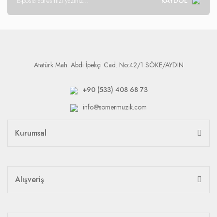
KAYDOL
Atatürk Mah. Abdi İpekçi Cad. No:42/1 SÖKE/AYDIN
+90 (533) 408 68 73
info@somermuzik.com
Kurumsal
Alışveriş