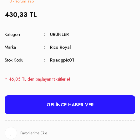
0 - Yorum Yap
430,33 TL
Kategori
ÜRÜNLER
Marka
Rico Royal
Stok Kodu
Rpadgpic01
* 46,05 TL den başlayan taksitlerle!
GELİNCE HABER VER