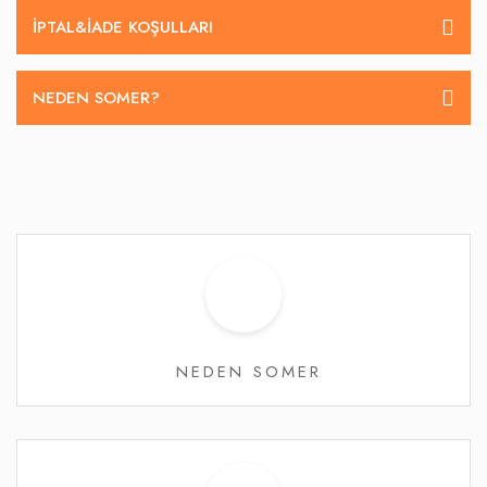
İPTAL&IADE KOŞULLARI
NEDEN SOMER?
NEDEN SOMER