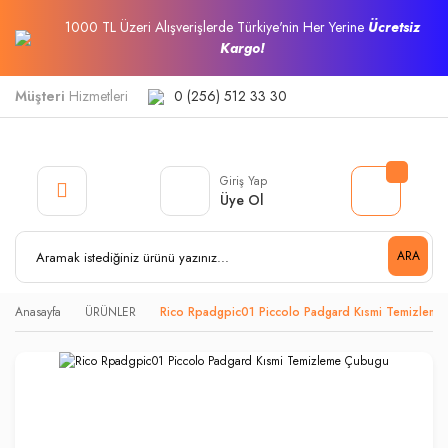
1000 TL Üzeri Alışverişlerde Türkiye'nin Her Yerine
Ücretsiz
Kargo!
Müşteri
Hizmetleri
0 (256) 512 33 30
Giriş Yap
Üye Ol
ARA
Anasayfa
ÜRÜNLER
Rico Rpadgpic01 Piccolo Padgard Kısmi Temizlem