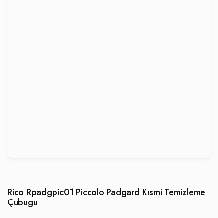
Rico Rpadgpic01 Piccolo Padgard Kısmi Temizleme
Çubugu