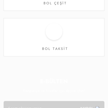
BOL ÇEŞİT
BOL TAKSİT
E-BÜLTEN
Kampanya ve fırsatlar için abone olun!