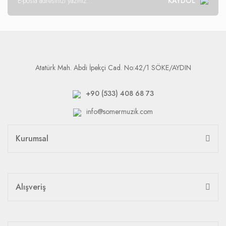
KAYDOL
Atatürk Mah. Abdi İpekçi Cad. No:42/1 SÖKE/AYDIN
+90 (533) 408 68 73
info@somermuzik.com
Kurumsal
Alışveriş