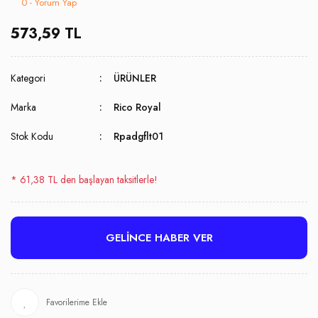
0 - Yorum Yap
573,59 TL
Kategori
ÜRÜNLER
Marka
Rico Royal
Stok Kodu
Rpadgflt01
* 61,38 TL den başlayan taksitlerle!
GELİNCE HABER VER