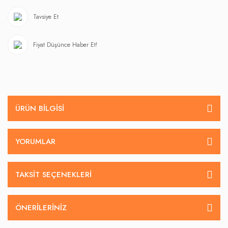
Tavsiye Et
Fiyat Düşünce Haber Et!
ÜRÜN BILGISI
YORUMLAR
TAKSIT SEÇENEKLERI
ÖNERILERINIZ