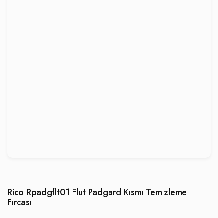
Rico Rpadgflt01 Flut Padgard Kısmı Temizleme
Fırcası