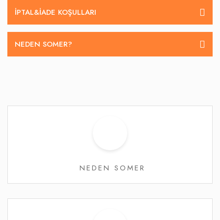
İPTAL&IADE KOŞULLARI
NEDEN SOMER?
NEDEN SOMER