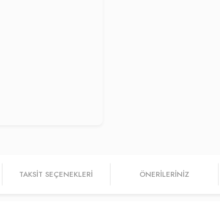
TAKSIT SEÇENEKLERI
ÖNERILERINIZ