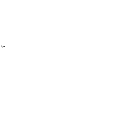
iyor.