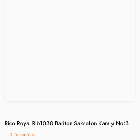
Rico Royal Rlb1030 Bariton Saksafon Kamışı No:3
0 - Yorum Yap