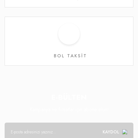
BOL TAKSİT
E-BÜLTEN
Kampanya ve fırsatlar için abone olun!
KAYDOL