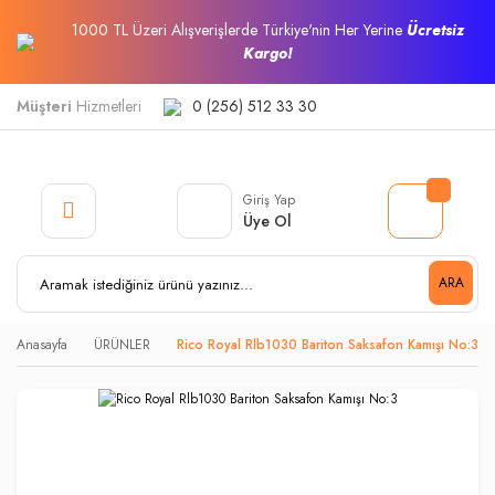
1000 TL Üzeri Alışverişlerde Türkiye'nin Her Yerine
Ücretsiz
Kargo!
Müşteri
Hizmetleri
0 (256) 512 33 30
Giriş Yap
Üye Ol
ARA
Anasayfa
ÜRÜNLER
Rico Royal Rlb1030 Bariton Saksafon Kamışı No:3