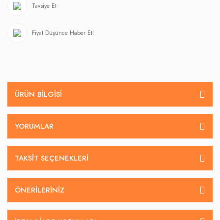
Tavsiye Et
Fiyat Düşünce Haber Et!
ÜRÜN BILGISI
YORUMLAR
TAKSIT SEÇENEKLERI
ÖNERILERINIZ