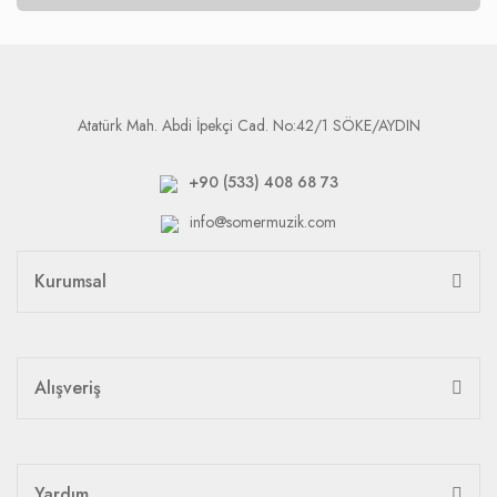
Atatürk Mah. Abdi İpekçi Cad. No:42/1 SÖKE/AYDIN
+90 (533) 408 68 73
info@somermuzik.com
Kurumsal
Alışveriş
Yardım