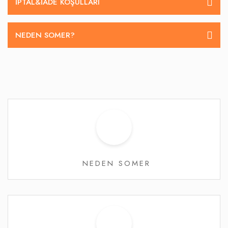
İPTAL&IADE KOŞULLARI
NEDEN SOMER?
NEDEN SOMER