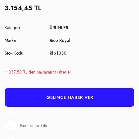
3.154,45 TL
Kategori
ÜRÜNLER
Marka
Rico Royal
Stok Kodu
Rlb1030
* 337,58 TL den başlayan taksitlerle!
GELİNCE HABER VER