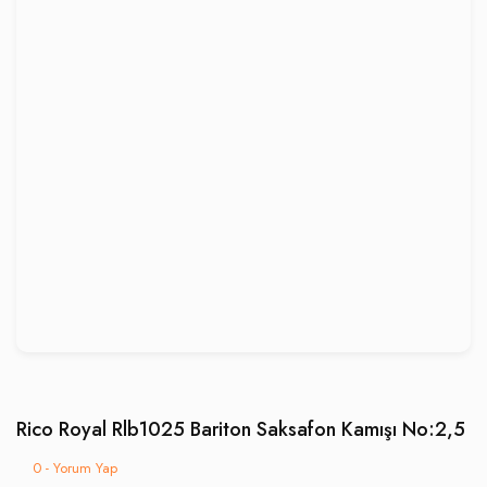
Rico Royal Rlb1025 Bariton Saksafon Kamışı No:2,5
0 - Yorum Yap