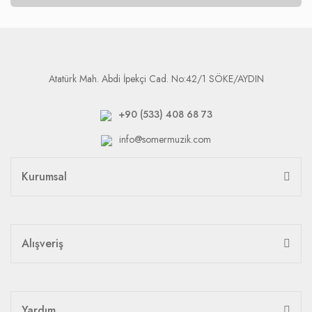
Atatürk Mah. Abdi İpekçi Cad. No:42/1 SÖKE/AYDIN
+90 (533) 408 68 73
info@somermuzik.com
Kurumsal
Alışveriş
Yardım