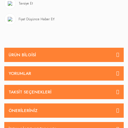
Tavsiye Et
Fiyat Düşünce Haber Et!
ÜRÜN BILGISI
YORUMLAR
TAKSIT SEÇENEKLERI
ÖNERILERINIZ