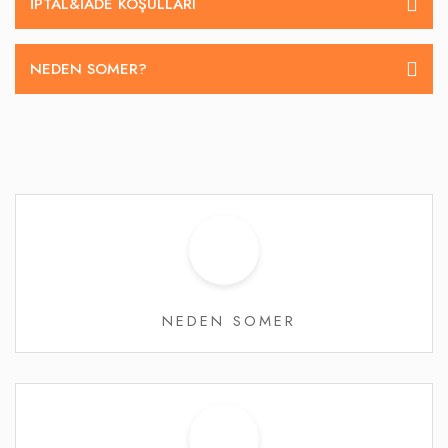
İPTAL&IADE KOŞULLARI
NEDEN SOMER?
NEDEN SOMER