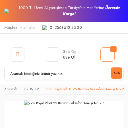
1000 TL Üzeri Alışverişlerde Türkiye'nin Her Yerine
Ücretsiz
Kargo!
Müşteri
Hizmetleri
0 (256) 512 33 30
Giriş Yap
Üye Ol
ARA
Anasayfa
ÜRÜNLER
Rico Royal Rlb1025 Bariton Saksafon Kamışı No:2,5