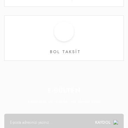
BOL TAKSİT
E-BÜLTEN
Kampanya ve fırsatlar için abone olun!
KAYDOL