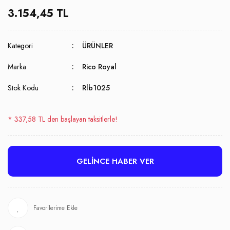
3.154,45 TL
Kategori
ÜRÜNLER
Marka
Rico Royal
Stok Kodu
Rlb1025
* 337,58 TL den başlayan taksitlerle!
GELİNCE HABER VER