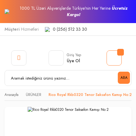
1000 TL Üzeri Alışverişlerde Türkiye'nin Her Yerine
Ücretsiz
Kargo!
Müşteri
Hizmetleri
0 (256) 512 33 30
Giriş Yap
Üye Ol
ARA
Anasayfa
ÜRÜNLER
Rico Royal Rkb0320 Tenor Saksafon Kamışı No:2