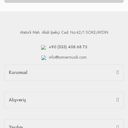
Atatürk Mah. Abdi İpekçi Cad. No:42/1 SÖKE/AYDIN
+90 (533) 408 68 73
info@somermuzik.com
Kurumsal
Alışveriş
Yardım