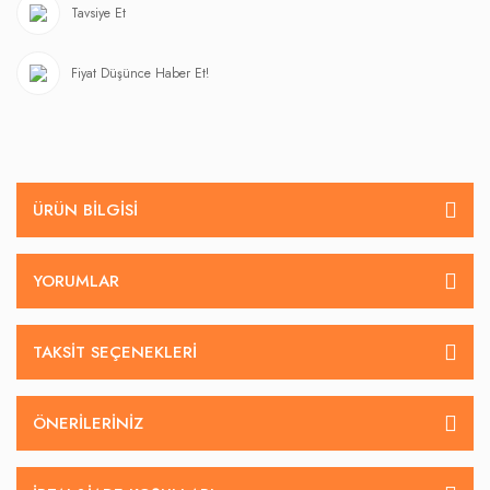
Tavsiye Et
Fiyat Düşünce Haber Et!
ÜRÜN BILGISI
YORUMLAR
TAKSIT SEÇENEKLERI
ÖNERILERINIZ