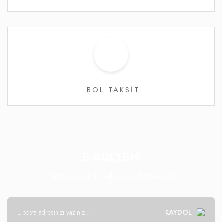
BOL TAKSİT
E-BÜLTEN
Kampanya ve fırsatlar için abone olun!
KAYDOL