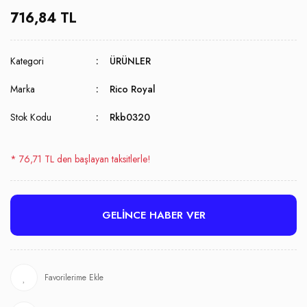
716,84 TL
Kategori
ÜRÜNLER
Marka
Rico Royal
Stok Kodu
Rkb0320
* 76,71 TL den başlayan taksitlerle!
GELİNCE HABER VER