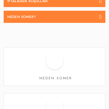
İPTAL&IADE KOŞULLARI
NEDEN SOMER?
NEDEN SOMER