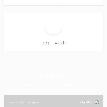
BOL TAKSİT
E-BÜLTEN
Kampanya ve fırsatlar için abone olun!
KAYDOL