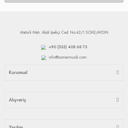
Atatürk Mah. Abdi İpekçi Cad. No:42/1 SÖKE/AYDIN
+90 (533) 408 68 73
info@somermuzik.com
Kurumsal
Alışveriş
Yardım