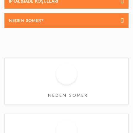
İPTAL&IADE KOŞULLARI
NEDEN SOMER?
NEDEN SOMER