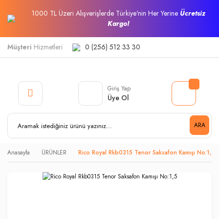
1000 TL Üzeri Alışverişlerde Türkiye'nin Her Yerine
Ücretsiz
Kargo!
Müşteri
Hizmetleri
0 (256) 512 33 30
Giriş Yap
Üye Ol
ARA
Anasayfa
ÜRÜNLER
Rico Royal Rkb0315 Tenor Saksafon Kamışı No:1,5