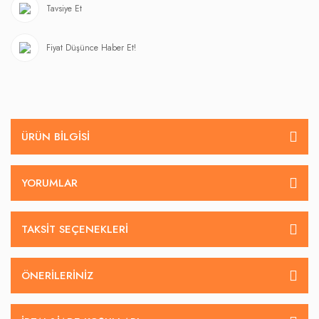
Tavsiye Et
Fiyat Düşünce Haber Et!
ÜRÜN BILGISI
YORUMLAR
TAKSIT SEÇENEKLERI
ÖNERILERINIZ