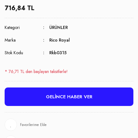
716,84 TL
Kategori
ÜRÜNLER
Marka
Rico Royal
Stok Kodu
Rkb0315
* 76,71 TL den başlayan taksitlerle!
GELİNCE HABER VER