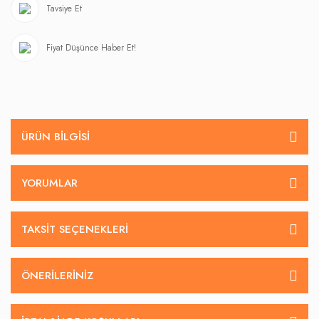
Tavsiye Et
Fiyat Düşünce Haber Et!
ÜRÜN BILGISI
YORUMLAR
TAKSIT SEÇENEKLERI
ÖNERILERINIZ