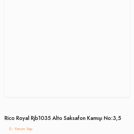
Rico Royal Rjb1035 Alto Saksafon Kamışı No:3,5
0 - Yorum Yap