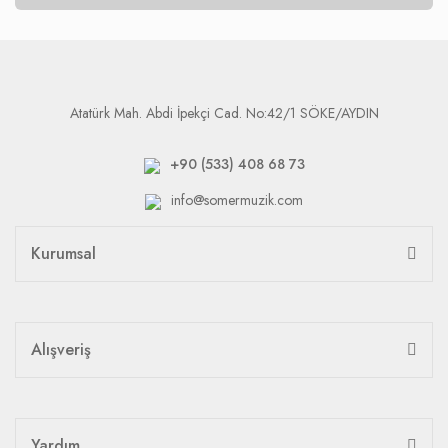
Atatürk Mah. Abdi İpekçi Cad. No:42/1 SÖKE/AYDIN
+90 (533) 408 68 73
info@somermuzik.com
Kurumsal
Alışveriş
Yardım