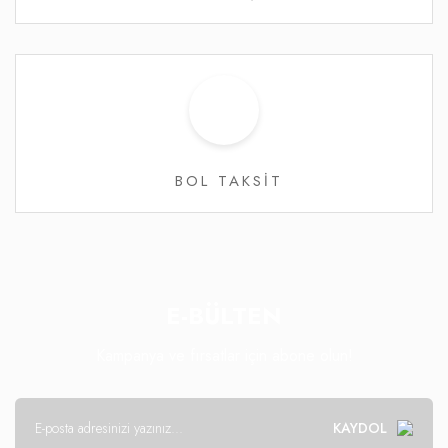
BOL TAKSİT
E-BÜLTEN
Kampanya ve fırsatlar için abone olun!
KAYDOL