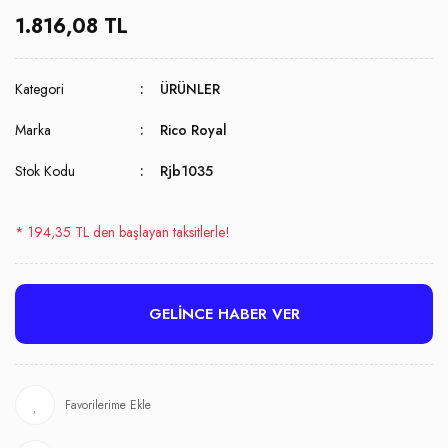
1.816,08 TL
Kategori
ÜRÜNLER
Marka
Rico Royal
Stok Kodu
Rjb1035
* 194,35 TL den başlayan taksitlerle!
GELİNCE HABER VER