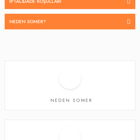
İPTAL&IADE KOŞULLARI
NEDEN SOMER?
NEDEN SOMER