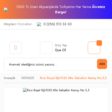
1000 TL Üzeri Alışverişlerde Türkiye'nin Her Yerine
Ücretsiz
Kargo!
Müşteri
Hizmetleri
0 (256) 512 33 30
Giriş Yap
Üye Ol
ARA
Anasayfa
ÜRÜNLER
Rico Royal Rjb1035 Alto Saksafon Kamışı No:3,5