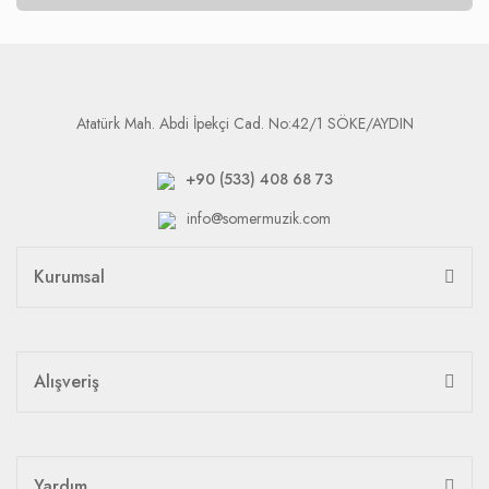
Atatürk Mah. Abdi İpekçi Cad. No:42/1 SÖKE/AYDIN
+90 (533) 408 68 73
info@somermuzik.com
Kurumsal
Alışveriş
Yardım