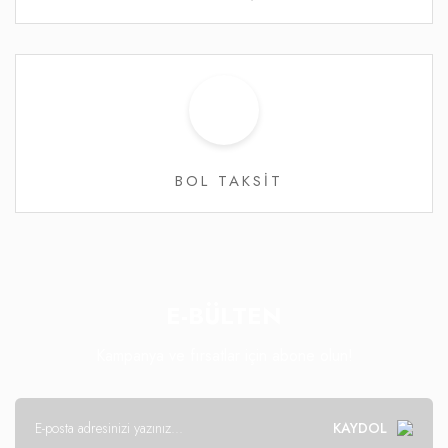
BOL TAKSİT
E-BÜLTEN
Kampanya ve fırsatlar için abone olun!
KAYDOL