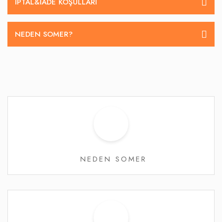
İPTAL&IADE KOŞULLARI
NEDEN SOMER?
NEDEN SOMER