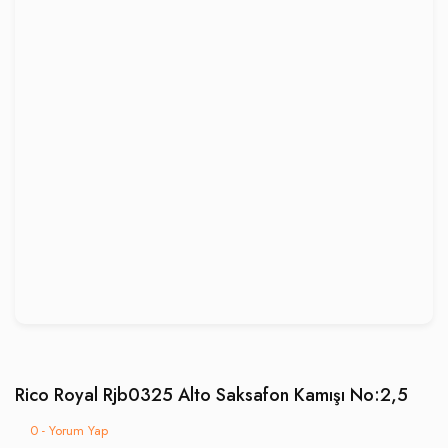
Rico Royal Rjb0325 Alto Saksafon Kamışı No:2,5
0 - Yorum Yap