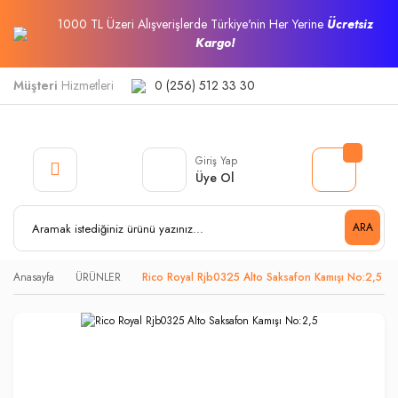
1000 TL Üzeri Alışverişlerde Türkiye'nin Her Yerine
Ücretsiz
Kargo!
Müşteri
Hizmetleri
0 (256) 512 33 30
Giriş Yap
Üye Ol
ARA
Anasayfa
ÜRÜNLER
Rico Royal Rjb0325 Alto Saksafon Kamışı No:2,5