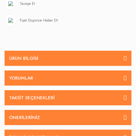
Tavsiye Et
Fiyat Düşünce Haber Et!
ÜRÜN BILGISI
YORUMLAR
TAKSIT SEÇENEKLERI
ÖNERILERINIZ