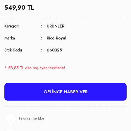
549,90 TL
Kategori
ÜRÜNLER
Marka
Rico Royal
Stok Kodu
rjb0325
* 58,85 TL den başlayan taksitlerle!
GELİNCE HABER VER