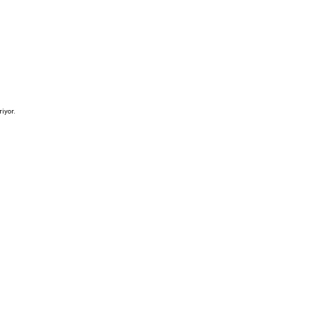
iyor.