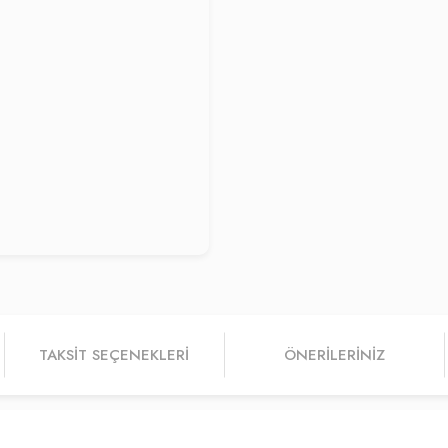
TAKSIT SEÇENEKLERI
ÖNERILERINIZ