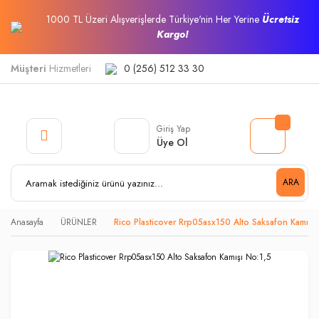
1000 TL Üzeri Alışverişlerde Türkiye'nin Her Yerine
Ücretsiz
Kargo!
Müşteri
Hizmetleri
0 (256) 512 33 30
Giriş Yap
Üye Ol
ARA
Anasayfa
ÜRÜNLER
Rico Plasticover Rrp05asx150 Alto Saksafon Kamışı 