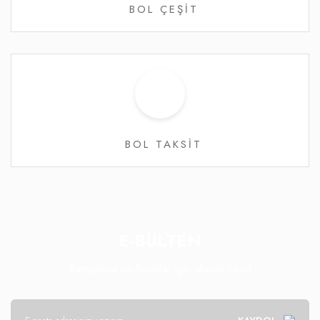
BOL ÇEŞİT
BOL TAKSİT
E-BÜLTEN
Kampanya ve fırsatlar için abone olun!