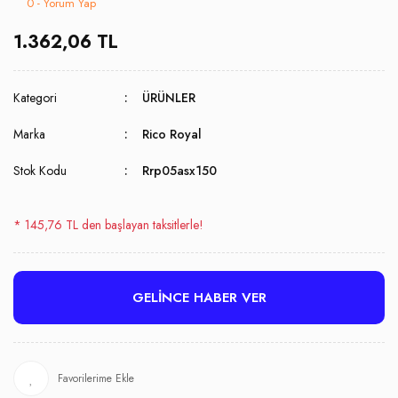
0 - Yorum Yap
1.362,06 TL
Kategori
ÜRÜNLER
Marka
Rico Royal
Stok Kodu
Rrp05asx150
* 145,76 TL den başlayan taksitlerle!
GELİNCE HABER VER