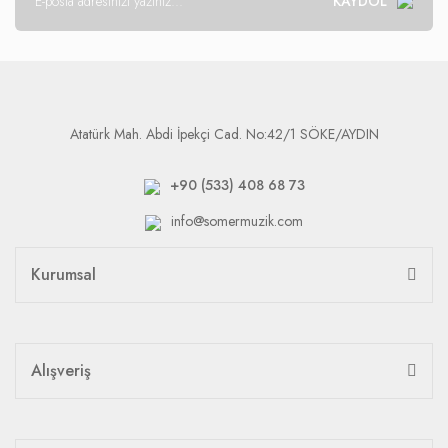
KAYDOL
Atatürk Mah. Abdi İpekçi Cad. No:42/1 SÖKE/AYDIN
+90 (533) 408 68 73
info@somermuzik.com
Kurumsal
Alışveriş