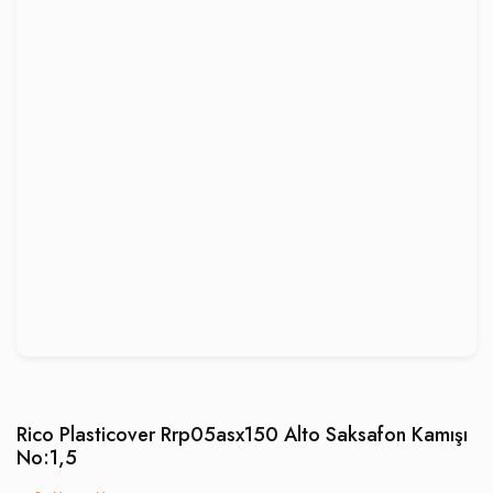
Rico Plasticover Rrp05asx150 Alto Saksafon Kamışı
No:1,5