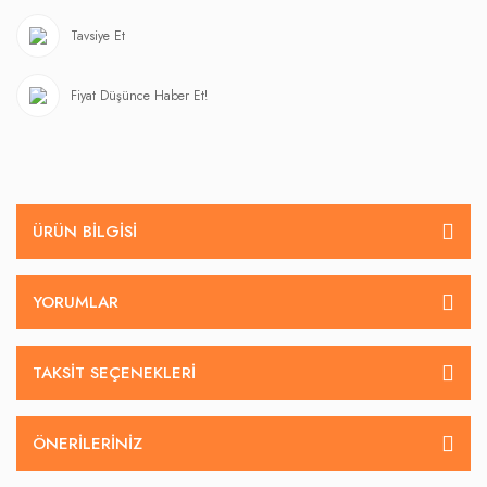
Tavsiye Et
Fiyat Düşünce Haber Et!
ÜRÜN BILGISI
YORUMLAR
TAKSIT SEÇENEKLERI
ÖNERILERINIZ