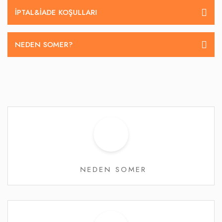
İPTAL&IADE KOŞULLARI
NEDEN SOMER?
NEDEN SOMER