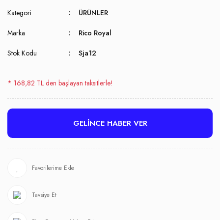
Kategori
ÜRÜNLER
Marka
Rico Royal
Stok Kodu
Sja12
* 168,82 TL den başlayan taksitlerle!
GELİNCE HABER VER
Tavsiye Et