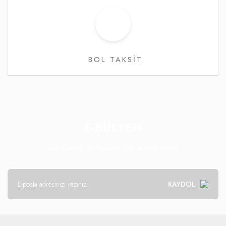
BOL TAKSİT
E-BÜLTEN
Kampanya ve fırsatlar için abone olun!
KAYDOL