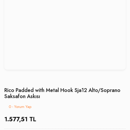
Rico Padded with Metal Hook Sja12 Alto/Soprano
Saksafon Askısı
0 - Yorum Yap
1.577,51 TL