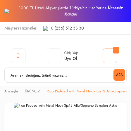
1000 TL Üzeri Alışverişlerde Türkiye'nin Her Yerine
Ücretsiz
Kargo!
Müşteri
Hizmetleri
0 (256) 512 33 30
Giriş Yap
Üye Ol
ARA
Anasayfa
ÜRÜNLER
Rico Padded with Metal Hook Sja12 Alto/Soprano S