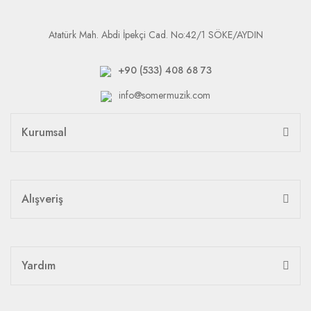
Atatürk Mah. Abdi İpekçi Cad. No:42/1 SÖKE/AYDIN
+90 (533) 408 68 73
info@somermuzik.com
Kurumsal
Alışveriş
Yardım