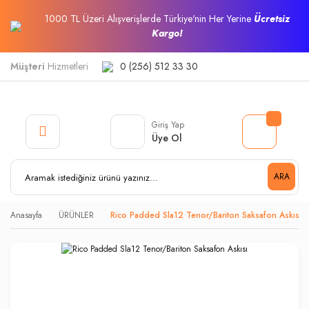
1000 TL Üzeri Alışverişlerde Türkiye'nin Her Yerine
Ücretsiz
Kargo!
Müşteri
Hizmetleri
0 (256) 512 33 30
Giriş Yap
Üye Ol
ARA
Anasayfa
ÜRÜNLER
Rico Padded Sla12 Tenor/Bariton Saksafon Askısı