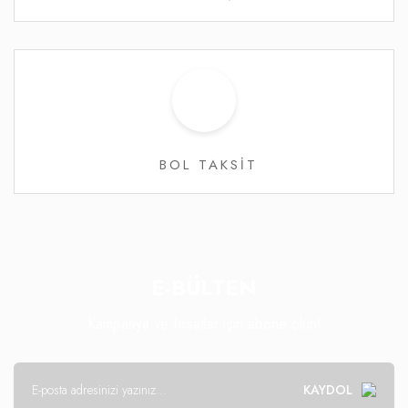
BOL TAKSİT
E-BÜLTEN
Kampanya ve fırsatlar için abone olun!
KAYDOL