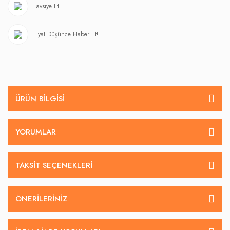
Tavsiye Et
Fiyat Düşünce Haber Et!
ÜRÜN BILGISI
YORUMLAR
TAKSIT SEÇENEKLERI
ÖNERILERINIZ