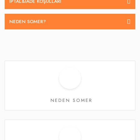
İPTAL&IADE KOŞULLARI
NEDEN SOMER?
NEDEN SOMER