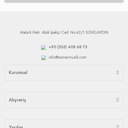
Atatürk Mah. Abdi İpekçi Cad. No:42/1 SÖKE/AYDIN
+90 (533) 408 68 73
info@somermuzik.com
Kurumsal
Alışveriş
Yardım