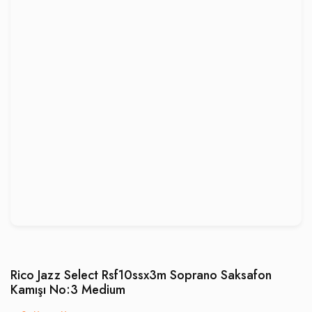
Rico Jazz Select Rsf10ssx3m Soprano Saksafon
Kamışı No:3 Medium