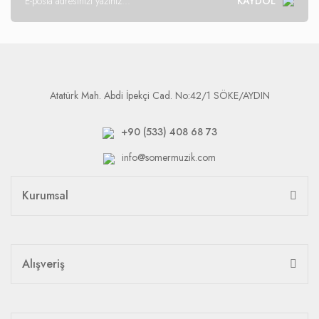
KAYDOL
Atatürk Mah. Abdi İpekçi Cad. No:42/1 SÖKE/AYDIN
+90 (533) 408 68 73
info@somermuzik.com
Kurumsal
Alışveriş