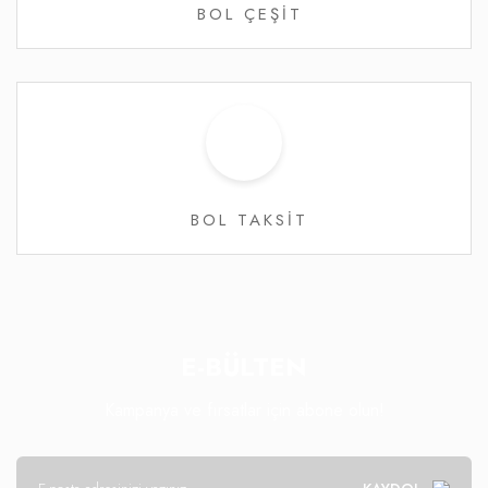
BOL ÇEŞİT
BOL TAKSİT
E-BÜLTEN
Kampanya ve fırsatlar için abone olun!