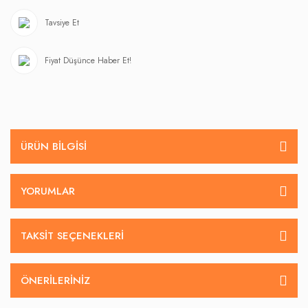
Tavsiye Et
Fiyat Düşünce Haber Et!
ÜRÜN BILGISI
YORUMLAR
TAKSIT SEÇENEKLERI
ÖNERILERINIZ