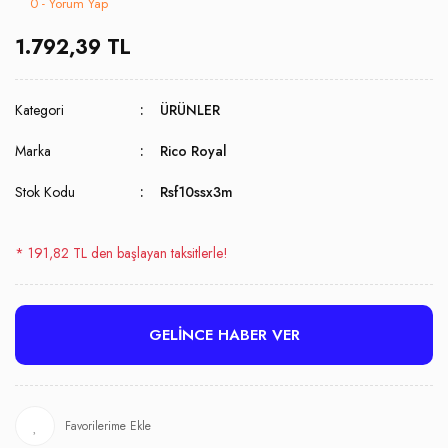
0 - Yorum Yap
1.792,39 TL
Kategori
ÜRÜNLER
Marka
Rico Royal
Stok Kodu
Rsf10ssx3m
* 191,82 TL den başlayan taksitlerle!
GELİNCE HABER VER