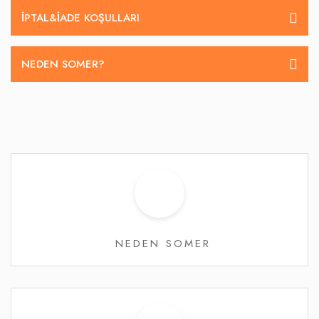
İPTAL&IADE KOŞULLARI
NEDEN SOMER?
NEDEN SOMER