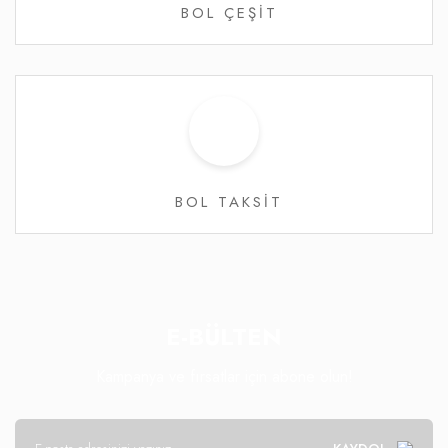
BOL ÇEŞİT
BOL TAKSİT
E-BÜLTEN
Kampanya ve fırsatlar için abone olun!