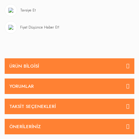
Tavsiye Et
Fiyat Düşünce Haber Et!
ÜRÜN BILGISI
YORUMLAR
TAKSIT SEÇENEKLERI
ÖNERILERINIZ