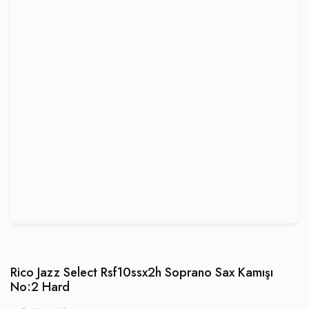
Rico Jazz Select Rsf10ssx2h Soprano Sax Kamışı
No:2 Hard