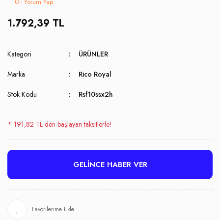
0 - Yorum Yap
1.792,39 TL
Kategori
ÜRÜNLER
Marka
Rico Royal
Stok Kodu
Rsf10ssx2h
* 191,82 TL den başlayan taksitlerle!
GELİNCE HABER VER