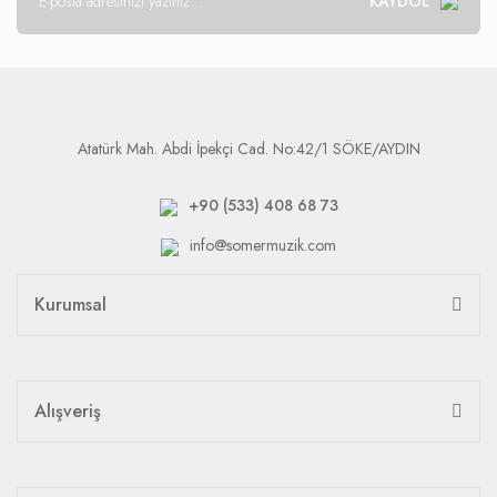
KAYDOL
Atatürk Mah. Abdi İpekçi Cad. No:42/1 SÖKE/AYDIN
+90 (533) 408 68 73
info@somermuzik.com
Kurumsal
Alışveriş