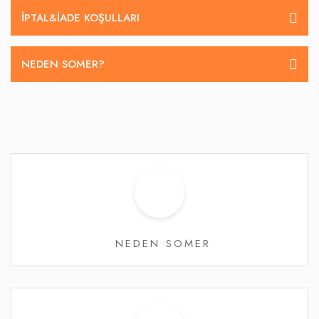
İPTAL&IADE KOŞULLARI
NEDEN SOMER?
NEDEN SOMER