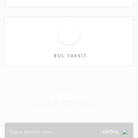
BOL TAKSİT
E-BÜLTEN
Kampanya ve fırsatlar için abone olun!
KAYDOL