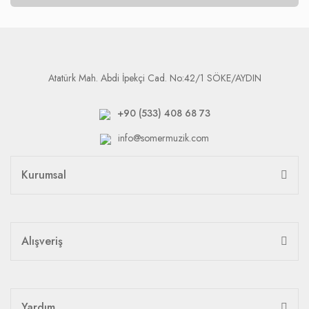
Atatürk Mah. Abdi İpekçi Cad. No:42/1 SÖKE/AYDIN
+90 (533) 408 68 73
info@somermuzik.com
Kurumsal
Alışveriş
Yardım