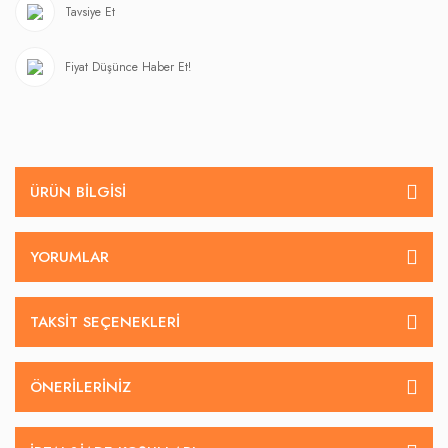
Tavsiye Et
Fiyat Düşünce Haber Et!
ÜRÜN BILGISI
YORUMLAR
TAKSIT SEÇENEKLERI
ÖNERILERINIZ