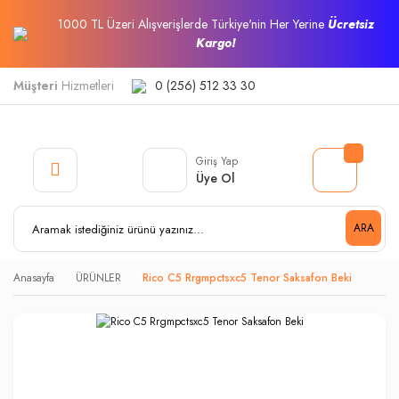
1000 TL Üzeri Alışverişlerde Türkiye'nin Her Yerine
Ücretsiz
Kargo!
Müşteri
Hizmetleri
0 (256) 512 33 30
Giriş Yap
Üye Ol
ARA
Anasayfa
ÜRÜNLER
Rico C5 Rrgmpctsxc5 Tenor Saksafon Beki