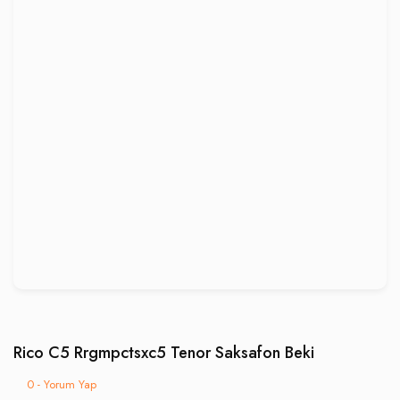
Rico C5 Rrgmpctsxc5 Tenor Saksafon Beki
0 - Yorum Yap