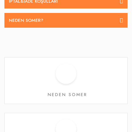
İPTAL&IADE KOŞULLARI
NEDEN SOMER?
NEDEN SOMER