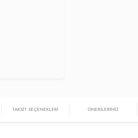
TAKSIT SEÇENEKLERI
ÖNERILERINIZ