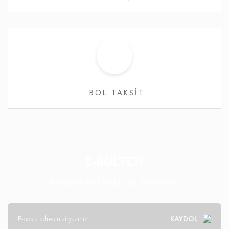
BOL TAKSİT
E-BÜLTEN
Kampanya ve fırsatlar için abone olun!
KAYDOL