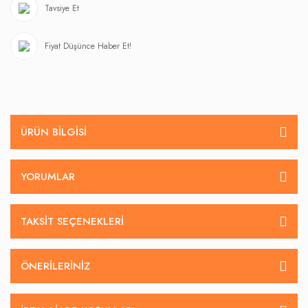
Tavsiye Et
Fiyat Düşünce Haber Et!
ÜRÜN BILGISI
YORUMLAR
TAKSIT SEÇENEKLERI
ÖNERILERINIZ