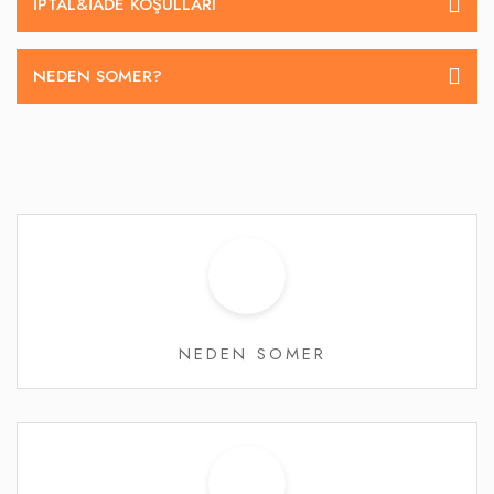
İPTAL&IADE KOŞULLARI
NEDEN SOMER?
NEDEN SOMER