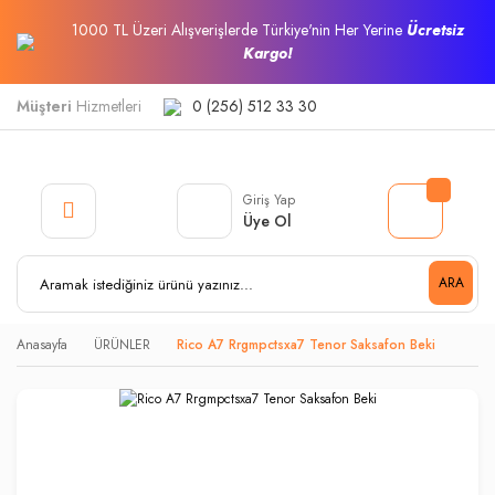
1000 TL Üzeri Alışverişlerde Türkiye'nin Her Yerine
Ücretsiz
Kargo!
Müşteri
Hizmetleri
0 (256) 512 33 30
Giriş Yap
Üye Ol
ARA
Anasayfa
ÜRÜNLER
Rico A7 Rrgmpctsxa7 Tenor Saksafon Beki