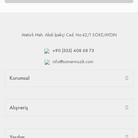
Atatürk Mah. Abdi İpekçi Cad. No:42/1 SÖKE/AYDIN
+90 (533) 408 68 73
info@somermuzik.com
Kurumsal
Alışveriş
Yardım