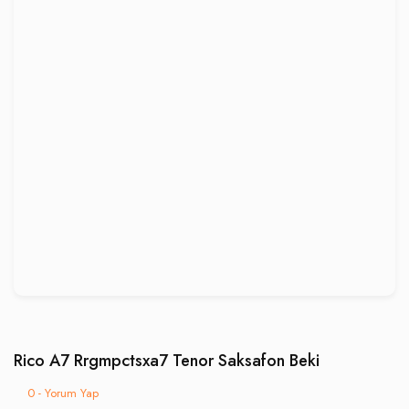
Rico A7 Rrgmpctsxa7 Tenor Saksafon Beki
0 - Yorum Yap