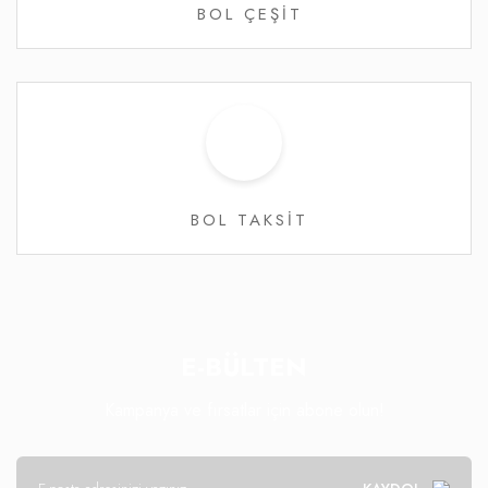
BOL ÇEŞİT
BOL TAKSİT
E-BÜLTEN
Kampanya ve fırsatlar için abone olun!