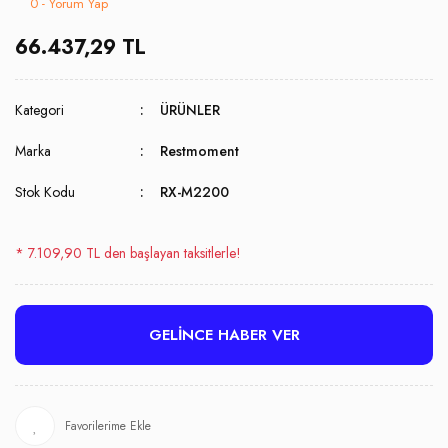
0 - Yorum Yap
66.437,29 TL
Kategori
ÜRÜNLER
Marka
Restmoment
Stok Kodu
RX-M2200
* 7.109,90 TL den başlayan taksitlerle!
GELİNCE HABER VER