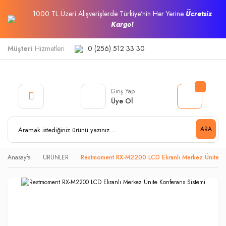
1000 TL Üzeri Alışverişlerde Türkiye'nin Her Yerine
Ücretsiz
Kargo!
Müşteri
Hizmetleri
0 (256) 512 33 30
Giriş Yap
Üye Ol
ARA
Anasayfa
ÜRÜNLER
Restmoment RX-M2200 LCD Ekranlı Merkez Ünite Ko