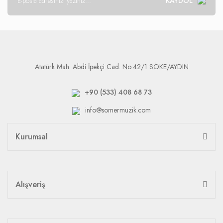
KAYDOL
Atatürk Mah. Abdi İpekçi Cad. No:42/1 SÖKE/AYDIN
+90 (533) 408 68 73
info@somermuzik.com
Kurumsal
Alışveriş