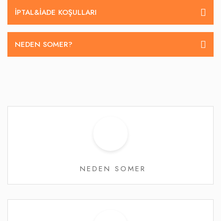
İPTAL&IADE KOŞULLARI
NEDEN SOMER?
NEDEN SOMER