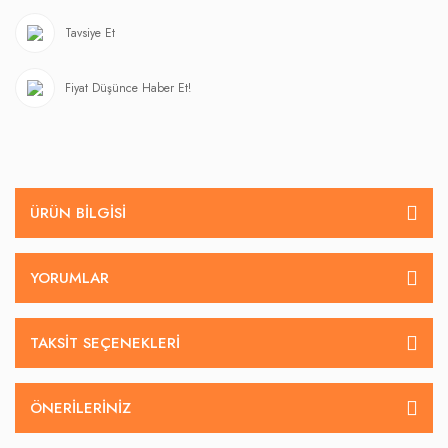
Tavsiye Et
Fiyat Düşünce Haber Et!
ÜRÜN BILGISI
YORUMLAR
TAKSIT SEÇENEKLERI
ÖNERILERINIZ