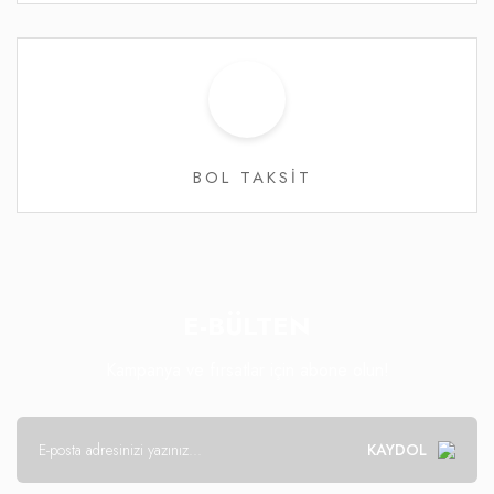
BOL TAKSİT
E-BÜLTEN
Kampanya ve fırsatlar için abone olun!
KAYDOL