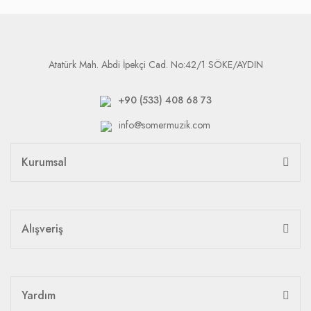
Atatürk Mah. Abdi İpekçi Cad. No:42/1 SÖKE/AYDIN
+90 (533) 408 68 73
info@somermuzik.com
Kurumsal
Alışveriş
Yardım