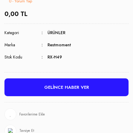
0 - Yorum Yap
0,00 TL
Kategori
ÜRÜNLER
Marka
Restmoment
Stok Kodu
RX-H49
GELİNCE HABER VER
Tavsiye Et