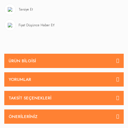
Tavsiye Et
Fiyat Düşünce Haber Et!
ÜRÜN BILGISI
YORUMLAR
TAKSIT SEÇENEKLERI
ÖNERILERINIZ