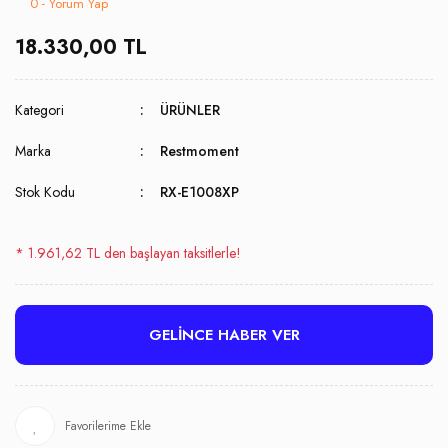
0 - Yorum Yap
18.330,00 TL
Kategori
ÜRÜNLER
Marka
Restmoment
Stok Kodu
RX-E1008XP
* 1.961,62 TL den başlayan taksitlerle!
GELİNCE HABER VER