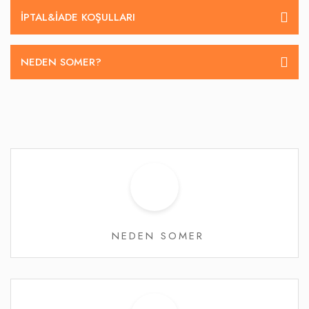
İPTAL&IADE KOŞULLARI
NEDEN SOMER?
NEDEN SOMER