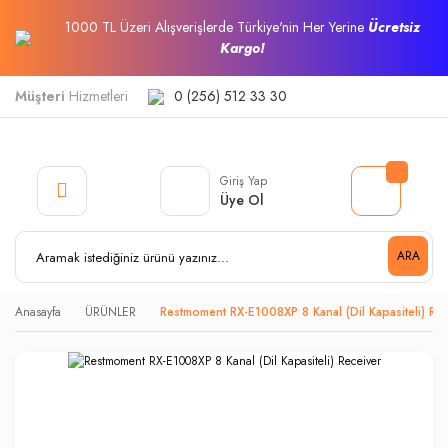
1000 TL Üzeri Alışverişlerde Türkiye'nin Her Yerine
Ücretsiz
Kargo!
Müşteri
Hizmetleri
0 (256) 512 33 30
Giriş Yap
Üye Ol
ARA
Anasayfa
ÜRÜNLER
Restmoment RX-E1008XP 8 Kanal (Dil Kapasiteli) Rec