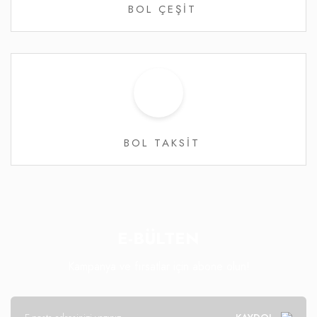
BOL ÇEŞİT
BOL TAKSİT
E-BÜLTEN
Kampanya ve fırsatlar için abone olun!