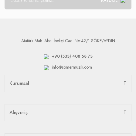
KAYDOL
Atatürk Mah. Abdi İpekçi Cad. No:42/1 SÖKE/AYDIN
+90 (533) 408 68 73
info@somermuzik.com
Kurumsal
Alışveriş