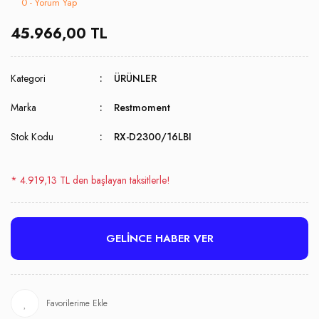
0 - Yorum Yap
45.966,00 TL
Kategori
ÜRÜNLER
Marka
Restmoment
Stok Kodu
RX-D2300/16LBI
* 4.919,13 TL den başlayan taksitlerle!
GELİNCE HABER VER