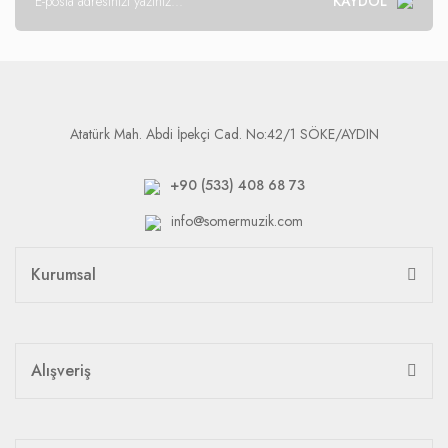
KAYDOL
Atatürk Mah. Abdi İpekçi Cad. No:42/1 SÖKE/AYDIN
+90 (533) 408 68 73
info@somermuzik.com
Kurumsal
Alışveriş