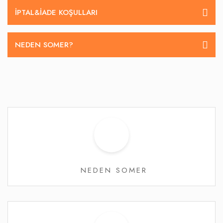
İPTAL&IADE KOŞULLARI
NEDEN SOMER?
NEDEN SOMER