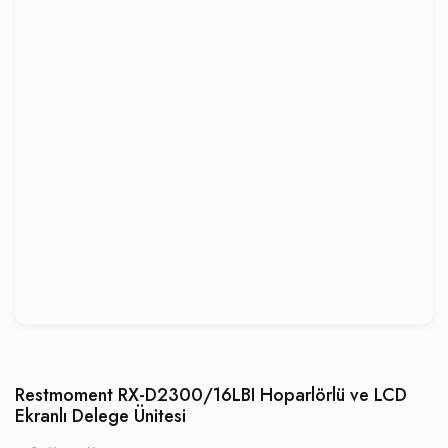
Restmoment RX-D2300/16LBI Hoparlörlü ve LCD
Ekranlı Delege Ünitesi