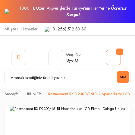
1000 TL Üzeri Alışverişlerde Türkiye'nin Her Yerine
Ücretsiz
Kargo!
Müşteri
Hizmetleri
0 (256) 512 33 30
Giriş Yap
Üye Ol
ARA
Anasayfa
ÜRÜNLER
Restmoment RX-D2300/16LBI Hoparlörlü ve LCD Ekr