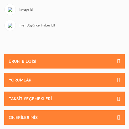
Tavsiye Et
Fiyat Düşünce Haber Et!
ÜRÜN BILGISI
YORUMLAR
TAKSIT SEÇENEKLERI
ÖNERILERINIZ