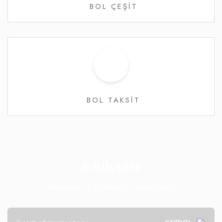
BOL ÇEŞİT
BOL TAKSİT
E-BÜLTEN
Kampanya ve fırsatlar için abone olun!