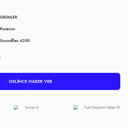
ÜRÜNLER
Purecon
Soundflex 4250
!
GELİNCE HABER VER
Tavsiye Et
Fiyat Düşünce Haber Et!