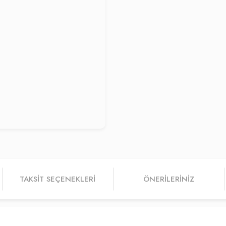
TAKSIT SEÇENEKLERI
ÖNERILERINIZ