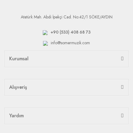
Atatürk Mah. Abdi İpekçi Cad. No:42/1 SÖKE/AYDIN
+90 (533) 408 68 73
info@somermuzik.com
Kurumsal
Alışveriş
Yardım