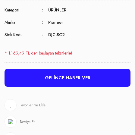
Kategori
ÜRÜNLER
Marka
Pioneer
Stok Kodu
DJC-SC2
* 1.169,49 TL den başlayan taksitlerle!
GELİNCE HABER VER
Tavsiye Et