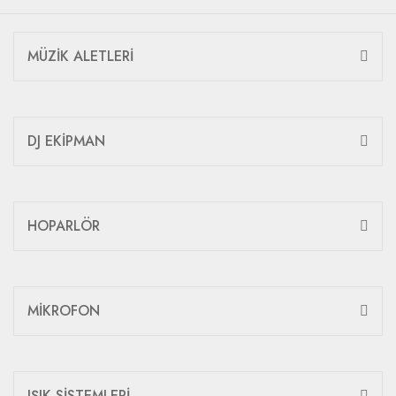
MÜZİK ALETLERİ
DJ EKİPMAN
HOPARLÖR
MİKROFON
IŞIK SİSTEMLERİ