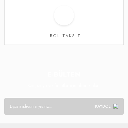
BOL TAKSİT
E-BÜLTEN
Kampanya ve fırsatlar için abone olun!
KAYDOL