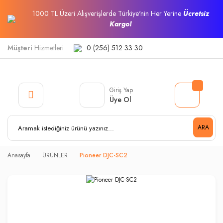
1000 TL Üzeri Alışverişlerde Türkiye'nin Her Yerine
Ücretsiz
Kargo!
Müşteri
Hizmetleri
0 (256) 512 33 30
Giriş Yap
Üye Ol
ARA
Anasayfa
ÜRÜNLER
Pioneer DJC-SC2