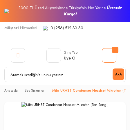
1000 TL Üzeri Alışverişlerde Türkiye'nin Her Yerine
Ücretsiz
Kargo!
Müşteri
Hizmetleri
0 (256) 512 33 30
Giriş Yap
Üye Ol
ARA
Anasayfa
Ses Sistemleri
Mito URHST Condenser Headset Mikrofon (Ten