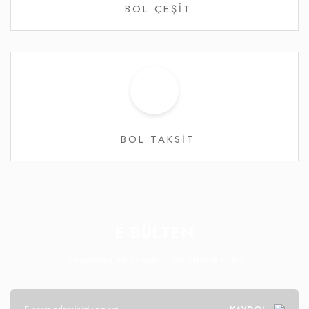
BOL ÇEŞİT
BOL TAKSİT
E-BÜLTEN
Kampanya ve fırsatlar için abone olun!