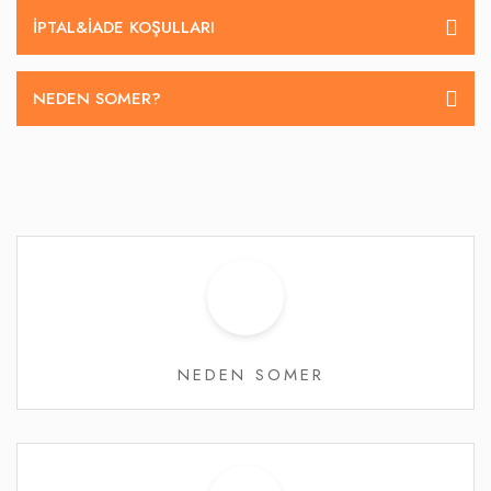
İPTAL&IADE KOŞULLARI
NEDEN SOMER?
NEDEN SOMER