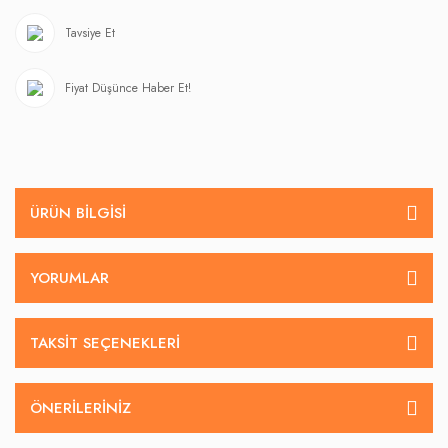
Tavsiye Et
Fiyat Düşünce Haber Et!
ÜRÜN BILGISI
YORUMLAR
TAKSIT SEÇENEKLERI
ÖNERILERINIZ