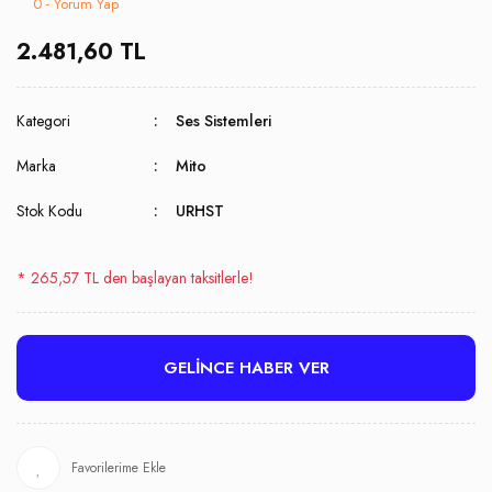
0 - Yorum Yap
2.481,60 TL
Kategori
Ses Sistemleri
Marka
Mito
Stok Kodu
URHST
* 265,57 TL den başlayan taksitlerle!
GELİNCE HABER VER