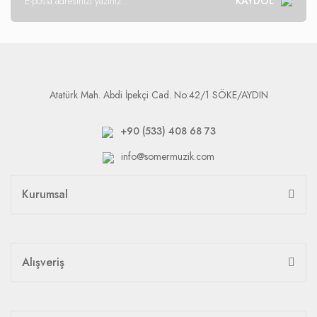
KAYDOL
Atatürk Mah. Abdi İpekçi Cad. No:42/1 SÖKE/AYDIN
+90 (533) 408 68 73
info@somermuzik.com
Kurumsal
Alışveriş