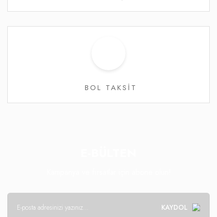
BOL TAKSİT
E-BÜLTEN
Kampanya ve fırsatlar için abone olun!
KAYDOL