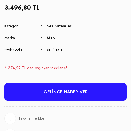
3.496,80 TL
Kategori
Ses Sistemleri
Marka
Mito
Stok Kodu
PL 1030
* 374,22 TL den başlayan taksitlerle!
GELİNCE HABER VER