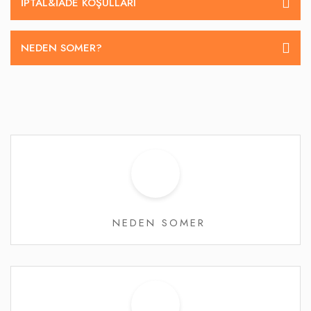
İPTAL&IADE KOŞULLARI
NEDEN SOMER?
NEDEN SOMER