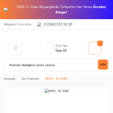
1000 TL Üzeri Alışverişlerde Türkiye'nin Her Yerine
Ücretsiz
Kargo!
Müşteri
Hizmetleri
0 (256) 512 33 30
Giriş Yap
Üye Ol
ARA
Anasayfa
Ses Sistemleri
MITO - PL 1030