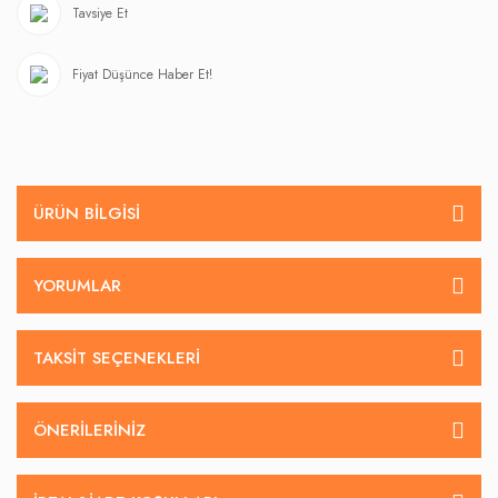
Tavsiye Et
Fiyat Düşünce Haber Et!
ÜRÜN BILGISI
YORUMLAR
TAKSIT SEÇENEKLERI
ÖNERILERINIZ