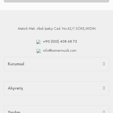
Atatürk Mah. Abdi İpekçi Cad. No:42/1 SÖKE/AYDIN
+90 (533) 408 68 73
info@somermuzik.com
Kurumsal
Alışveriş
Yardım