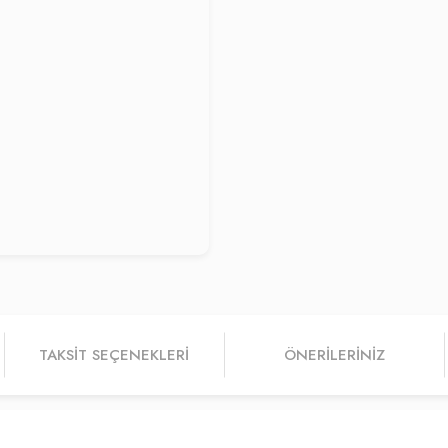
TAKSIT SEÇENEKLERI
ÖNERILERINIZ