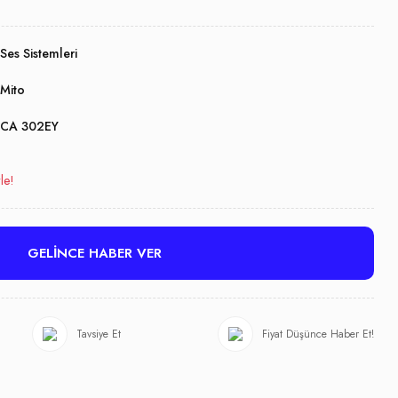
Ses Sistemleri
Mito
CA 302EY
le!
GELİNCE HABER VER
Tavsiye Et
Fiyat Düşünce Haber Et!