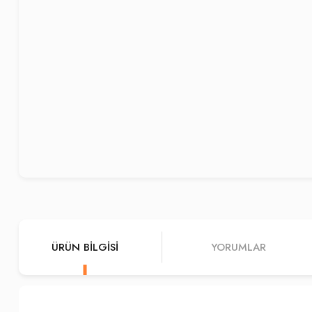
ÜRÜN BILGISI
YORUMLAR