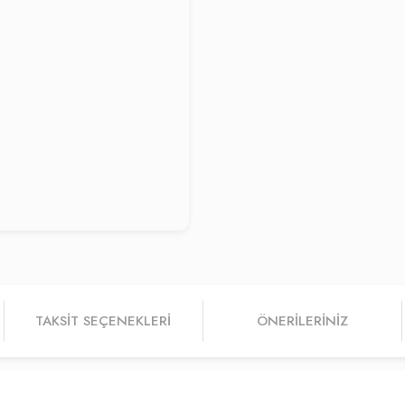
TAKSIT SEÇENEKLERI
ÖNERILERINIZ