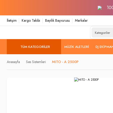
100
İletişim
Kargo Takibi
Bayilik Başvurusu
Markalar
TÜM KATEGORILER
MÜZIK ALETLERI
DJ EKIPMA
Anasayfa
Ses Sistemleri
MITO - A 2500P