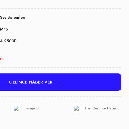
Ses Sistemleri
Mito
A 2500P
rle!
GELİNCE HABER VER
Tavsiye Et
Fiyat Düşünce Haber Et!