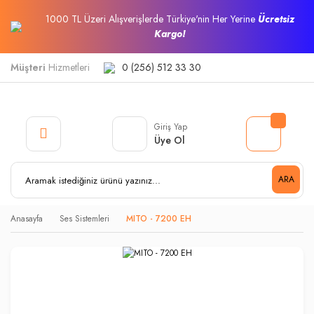
1000 TL Üzeri Alışverişlerde Türkiye'nin Her Yerine
Ücretsiz
Kargo!
Müşteri
Hizmetleri
0 (256) 512 33 30
Giriş Yap
Üye Ol
ARA
Anasayfa
Ses Sistemleri
MITO - 7200 EH