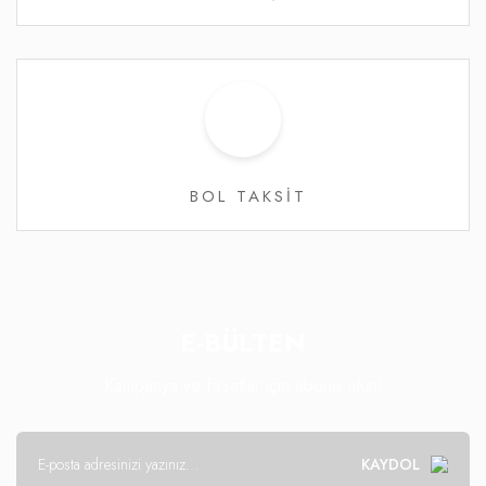
BOL TAKSİT
E-BÜLTEN
Kampanya ve fırsatlar için abone olun!
KAYDOL