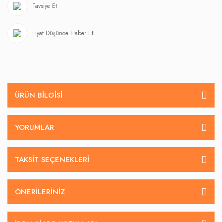
Tavsiye Et
Fiyat Düşünce Haber Et!
ÜRÜN BILGISI
YORUMLAR
TAKSIT SEÇENEKLERI
ÖNERILERINIZ