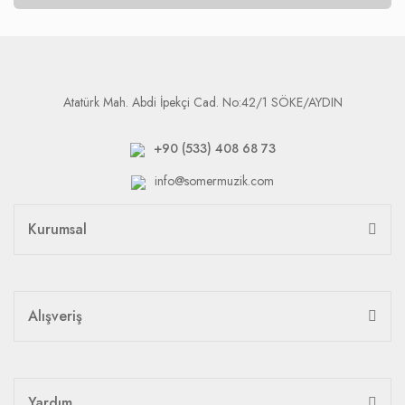
Atatürk Mah. Abdi İpekçi Cad. No:42/1 SÖKE/AYDIN
+90 (533) 408 68 73
info@somermuzik.com
Kurumsal
Alışveriş
Yardım