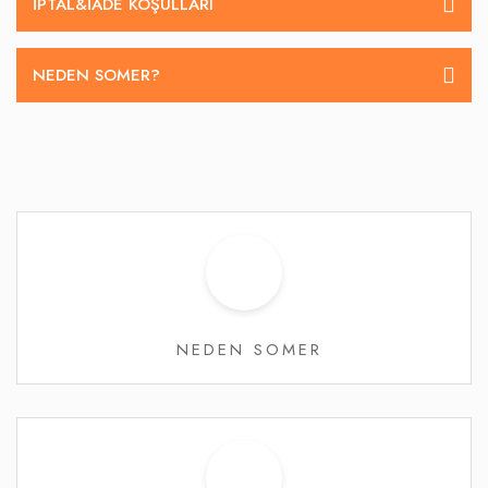
İPTAL&IADE KOŞULLARI
NEDEN SOMER?
NEDEN SOMER