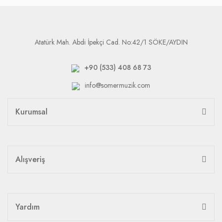
Atatürk Mah. Abdi İpekçi Cad. No:42/1 SÖKE/AYDIN
+90 (533) 408 68 73
info@somermuzik.com
Kurumsal
Alışveriş
Yardım