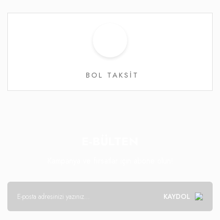
BOL TAKSİT
E-BÜLTEN
Kampanya ve fırsatlar için abone olun!
KAYDOL