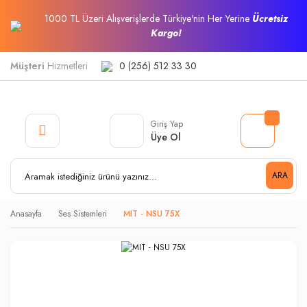
1000 TL Üzeri Alışverişlerde Türkiye'nin Her Yerine
Ücretsiz
Kargo!
Müşteri
Hizmetleri
0 (256) 512 33 30
Giriş Yap
Üye Ol
ARA
Anasayfa
Ses Sistemleri
MIT - NSU 75X