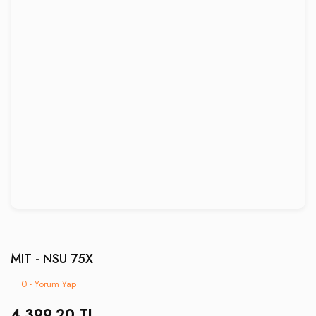
MIT - NSU 75X
0 - Yorum Yap
4.399,20 TL