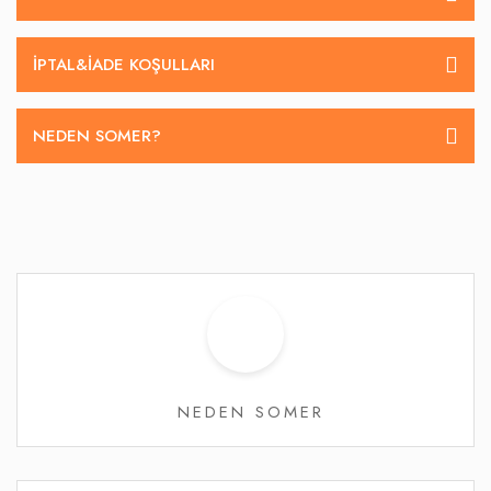
İPTAL&IADE KOŞULLARI
NEDEN SOMER?
NEDEN SOMER