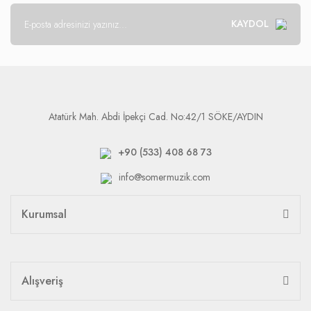
KAYDOL
Atatürk Mah. Abdi İpekçi Cad. No:42/1 SÖKE/AYDIN
+90 (533) 408 68 73
info@somermuzik.com
Kurumsal
Alışveriş