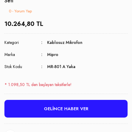
Seti
0 - Yorum Yap
10.264,80 TL
Kategori
Kablosuz Mikrofon
Marka
Mipro
Stok Kodu
MR-801 A Yaka
* 1.098,50 TL den başlayan taksitlerle!
GELİNCE HABER VER