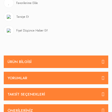
Tavsiye Et
Fiyat Düşünce Haber Et!
ÜRÜN BILGISI
YORUMLAR
TAKSIT SEÇENEKLERI
ÖNERILERINIZ