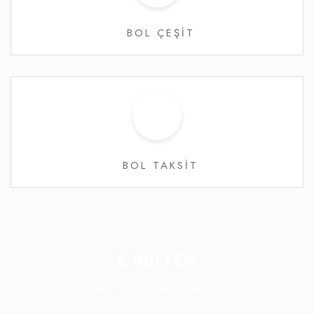
BOL ÇEŞİT
BOL TAKSİT
E-BÜLTEN
Kampanya ve fırsatlar için abone olun!