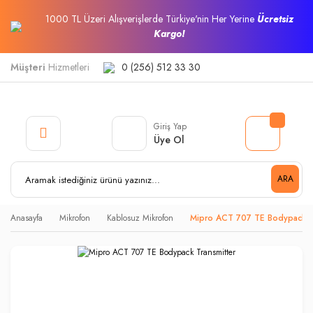
1000 TL Üzeri Alışverişlerde Türkiye'nin Her Yerine
Ücretsiz
Kargo!
Müşteri
Hizmetleri
0 (256) 512 33 30
Giriş Yap
Üye Ol
ARA
Anasayfa
Mikrofon
Kablosuz Mikrofon
Mipro ACT 707 TE Bodypack Tr