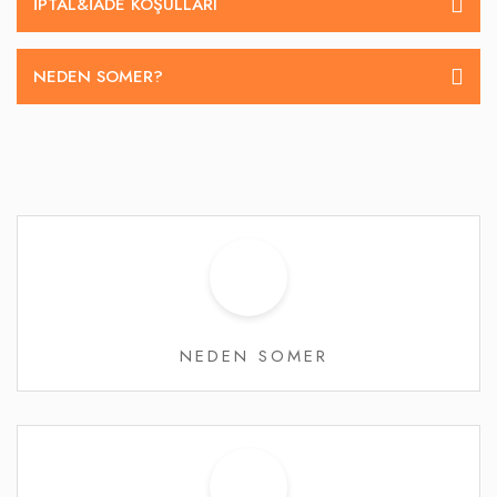
İPTAL&IADE KOŞULLARI
NEDEN SOMER?
NEDEN SOMER