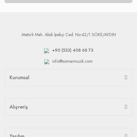
Atatürk Mah. Abdi İpekçi Cad. No:42/1 SÖKE/AYDIN
+90 (533) 408 68 73
info@somermuzik.com
Kurumsal
Alışveriş
Yardım