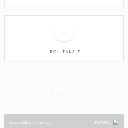
BOL TAKSİT
E-BÜLTEN
Kampanya ve fırsatlar için abone olun!
KAYDOL