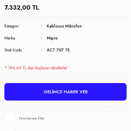
7.332,00 TL
Kategori
Kablosuz Mikrofon
Marka
Mipro
Stok Kodu
ACT 707 TE
* 784,65 TL den başlayan taksitlerle!
GELİNCE HABER VER