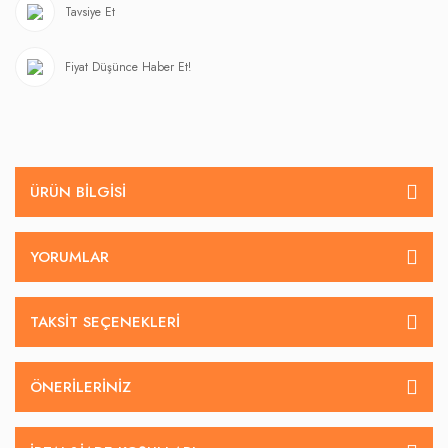
Tavsiye Et
Fiyat Düşünce Haber Et!
ÜRÜN BILGISI
YORUMLAR
TAKSIT SEÇENEKLERI
ÖNERILERINIZ