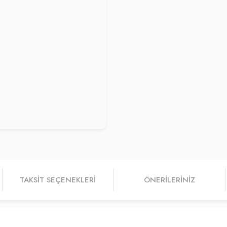
TAKSIT SEÇENEKLERI
ÖNERILERINIZ