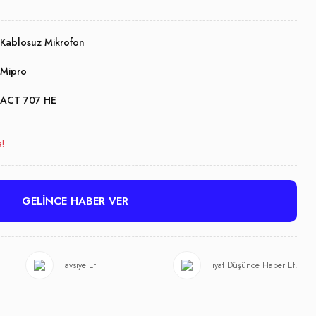
Kablosuz Mikrofon
Mipro
ACT 707 HE
e!
GELİNCE HABER VER
Tavsiye Et
Fiyat Düşünce Haber Et!