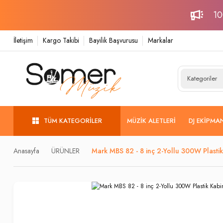
10
İletişim
Kargo Takibi
Bayilik Başvurusu
Markalar
TÜM KATEGORILER
MÜZIK ALETLERI
DJ EKIPMA
Anasayfa
ÜRÜNLER
Mark MBS 82 - 8 inç 2-Yollu 300W Plasti