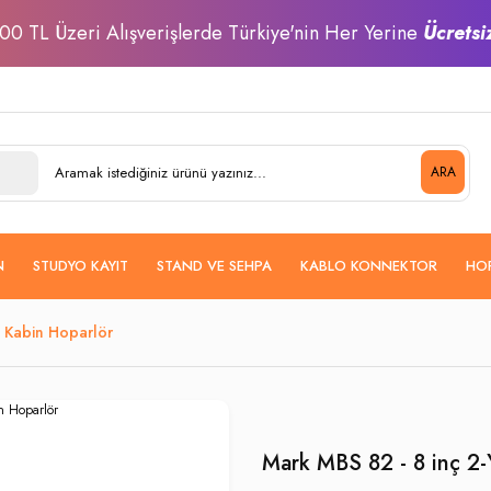
00 TL Üzeri Alışverişlerde Türkiye'nin Her Yerine
Ücretsi
ARA
N
STUDYO KAYIT
STAND VE SEHPA
KABLO KONNEKTOR
HO
k Kabin Hoparlör
Mark MBS 82 - 8 inç 2-