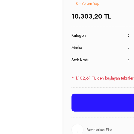
0 - Yorum Yap
10.303,20 TL
Kategori
Marka
Stok Kodu
* 1.102,61 TL den başlayan taksitler