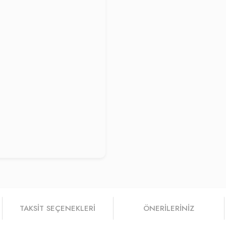
TAKSIT SEÇENEKLERI
ÖNERILERINIZ