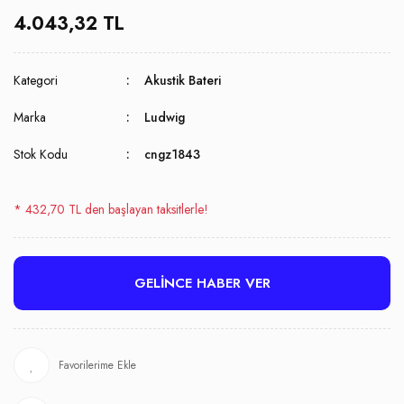
4.043,32 TL
Kategori
Akustik Bateri
Marka
Ludwig
Stok Kodu
cngz1843
* 432,70 TL den başlayan taksitlerle!
GELİNCE HABER VER