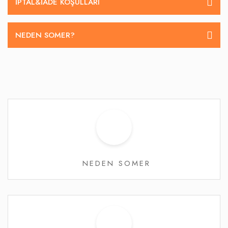
İPTAL&IADE KOŞULLARI
NEDEN SOMER?
NEDEN SOMER