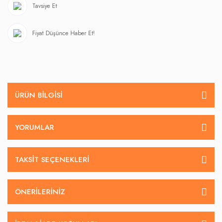
Tavsiye Et
Fiyat Düşünce Haber Et!
ÜRÜN BILGISI
YORUMLAR
TAKSIT SEÇENEKLERI
ÖNERILERINIZ