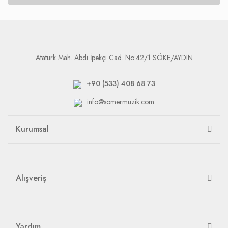
Atatürk Mah. Abdi İpekçi Cad. No:42/1 SÖKE/AYDIN
+90 (533) 408 68 73
info@somermuzik.com
Kurumsal
Alışveriş
Yardım