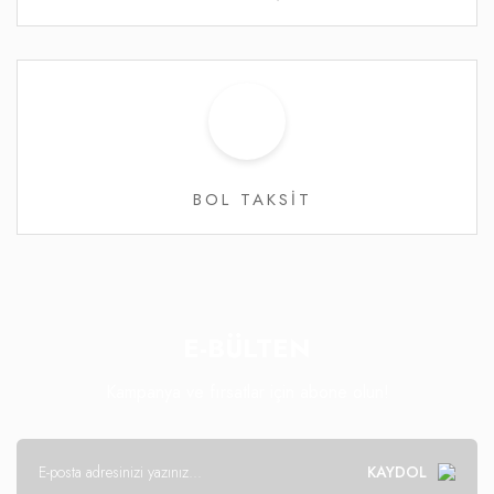
BOL TAKSİT
E-BÜLTEN
Kampanya ve fırsatlar için abone olun!
KAYDOL